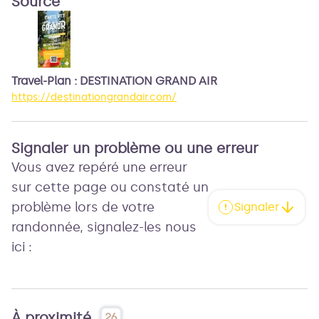
Source
Travel-Plan : DESTINATION GRAND AIR
https://destinationgrandair.com/
Signaler un problème ou une erreur
Vous avez repéré une erreur
sur cette page ou constaté un
problème lors de votre
Signaler
randonnée, signalez-les nous
ici :
À proximité
26