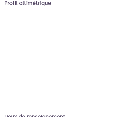
Profil altimétrique
Lieux de renseignement