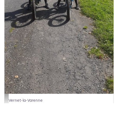
Randonneurs VTT - Espace VTT N°1
Vernet-la-Varenne
Circuit des moulins