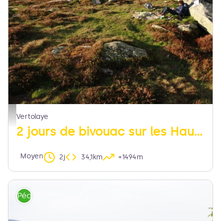
Bivouac sur les Hautes-Chaumes - Jean Rebillard
Vertolaye
2 jours de bivouac sur les Hautes-Chaumes
Moyen
2j
34,1km
+1494m
Pédestre