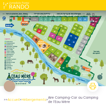
Aire Camping-Car au Camping de l’Eau Mère
planVF.jpg - @SAS Accueil Auvergne
Aire Camping-Car au Camping
>>
Accueil
>
Hébergements
>
de l’Eau Mère