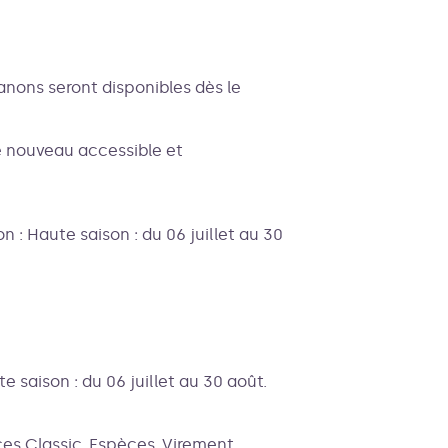
nons seront disponibles dès le
e nouveau accessible et
n : Haute saison : du 06 juillet au 30
e saison : du 06 juillet au 30 août.
s Classic, Espèces, Virement,