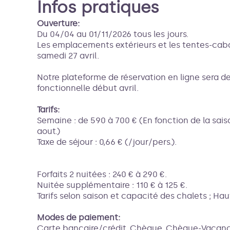
Infos pratiques
Ouverture:
Du 04/04 au 01/11/2026 tous les jours.
Les emplacements extérieurs et les tentes-caba
samedi 27 avril.
Notre plateforme de réservation en ligne sera d
fonctionnelle début avril.
Tarifs:
Semaine : de 590 à 700 € (En fonction de la saiso
aout.)
Taxe de séjour : 0,66 € (/jour/pers.).
Forfaits 2 nuitées : 240 € à 290 €.
Nuitée supplémentaire : 110 € à 125 €.
Tarifs selon saison et capacité des chalets ; Haut
Modes de paiement:
Carte bancaire/crédit, Chèque, Chèque-Vacance