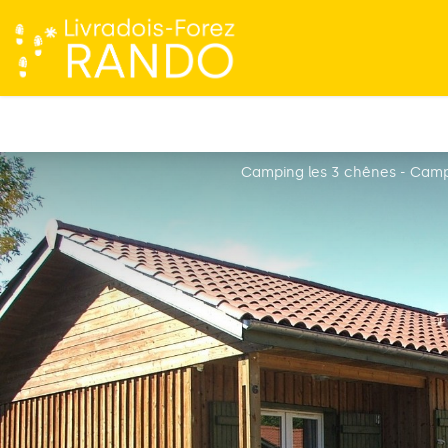
Camping les 3 chênes - Camp