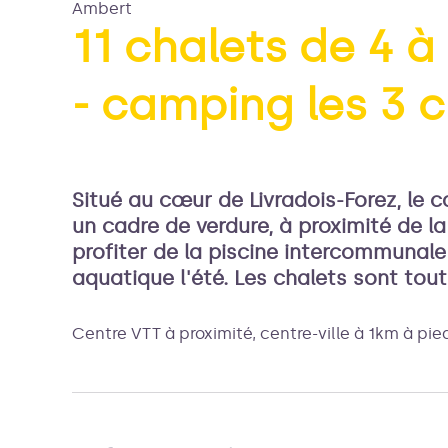
Ambert
11 chalets de 4 
- camping les 3 
Voir l
Situé au cœur de Livradois-Forez, le 
un cadre de verdure, à proximité de la 
profiter de la piscine intercommunale
aquatique l'été. Les chalets sont tout
Centre VTT à proximité, centre-ville à 1km à pie