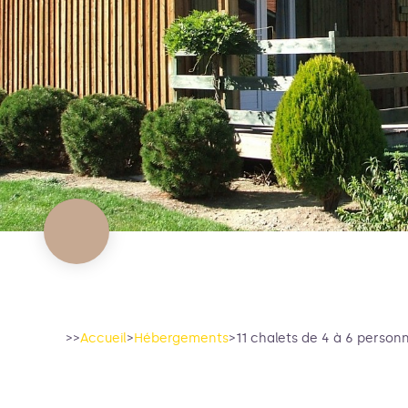
>>
Accueil
>
Hébergements
>
11 chalets de 4 à 6 person