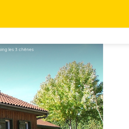
ing les 3 chênes