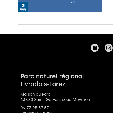
Parc naturel régional
Livradois-Forez
Maison du Parc
63880 Saint-Gervais-sous-Meymont
04 73 95 57 57