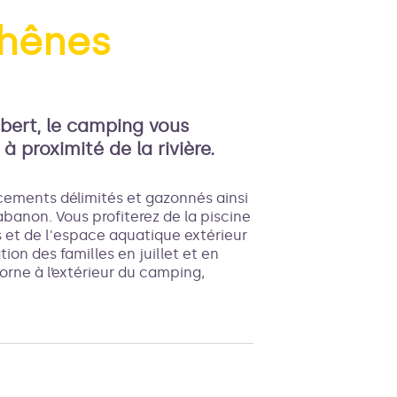
hênes
'image en plein écran
mbert, le camping vous
à proximité de la rivière.
ements délimités et gazonnés ainsi
abanon. Vous profiterez de la piscine
s et de l'espace aquatique extérieur
ion des familles en juillet et en
orne à l’extérieur du camping,