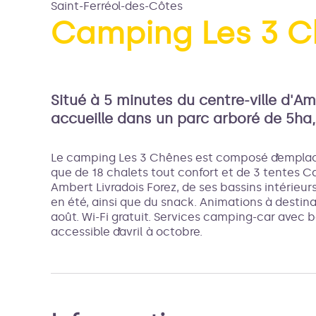
Saint-Ferréol-des-Côtes
Camping Les 3 C
Voir l
Situé à 5 minutes du centre-ville d'A
accueille dans un parc arboré de 5ha, 
Le camping Les 3 Chênes est composé d’emplac
que de 18 chalets tout confort et de 3 tentes C
Ambert Livradois Forez, de ses bassins intérieur
en été, ainsi que du snack. Animations à destinat
août. Wi-Fi gratuit. Services camping-car avec b
accessible d’avril à octobre.