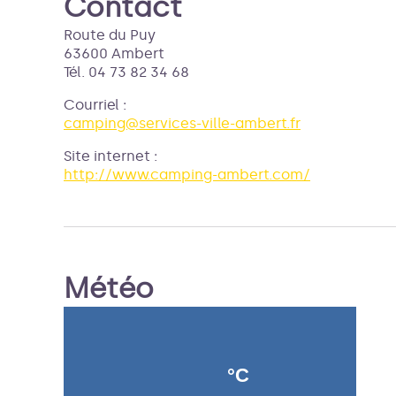
Contact
Route du Puy
63600 Ambert
Tél. 04 73 82 34 68
Courriel
:
camping@services-ville-ambert.fr
Site internet
:
http://www.camping-ambert.com/
Météo