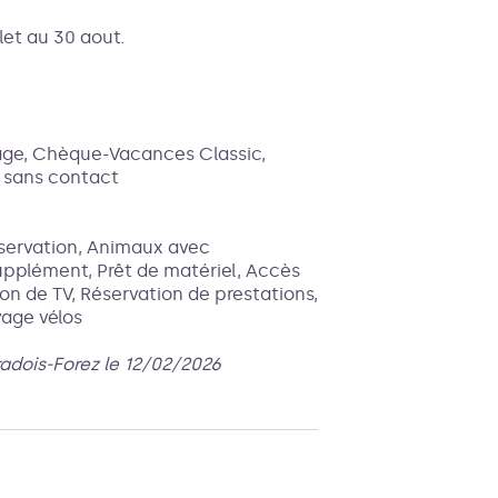
let au 30 aout.
age, Chèque-Vacances Classic,
t sans contact
servation, Animaux avec
pplément, Prêt de matériel, Accès
on de TV, Réservation de prestations,
vage vélos
radois-Forez le 12/02/2026