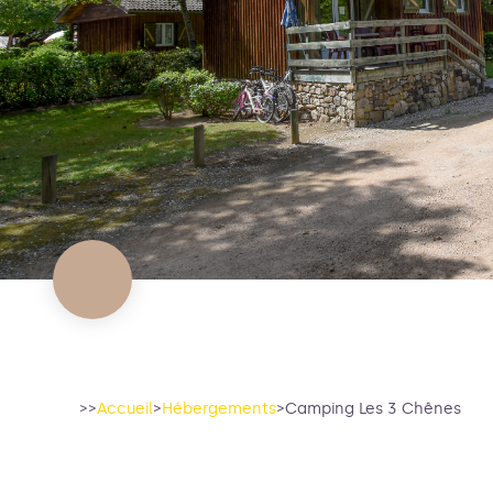
>>
Accueil
>
Hébergements
>
Camping Les 3 Chênes