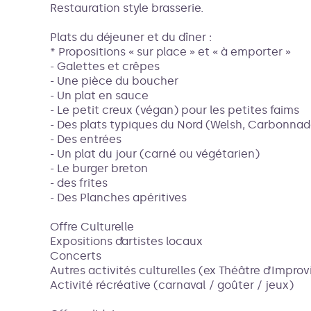
Restauration style brasserie.
Plats du déjeuner et du dîner :
* Propositions « sur place » et « à emporter »
- Galettes et crêpes
- Une pièce du boucher
- Un plat en sauce
- Le petit creux (végan) pour les petites faims
- Des plats typiques du Nord (Welsh, Carbonnade
- Des entrées
- Un plat du jour (carné ou végétarien)
- Le burger breton
- des frites
- Des Planches apéritives
Offre Culturelle
Expositions d’artistes locaux
Concerts
Autres activités culturelles (ex Théâtre d’Impro
Activité récréative (carnaval / goûter / jeux)