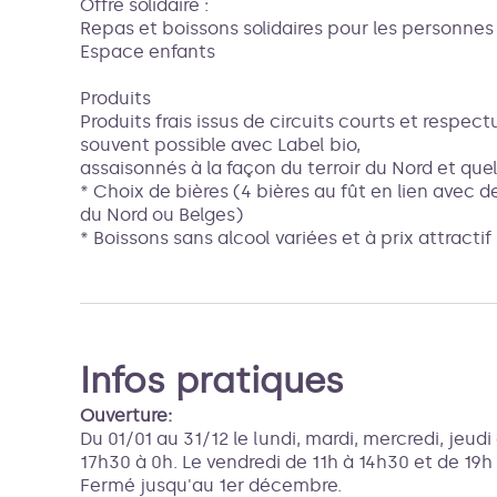
Offre solidaire :
Repas et boissons solidaires pour les personnes 
Espace enfants
Produits
Produits frais issus de circuits courts et respec
souvent possible avec Label bio,
assaisonnés à la façon du terroir du Nord et que
* Choix de bières (4 bières au fût en lien avec d
du Nord ou Belges)
* Boissons sans alcool variées et à prix attractif
Infos pratiques
Ouverture:
Du 01/01 au 31/12 le lundi, mardi, mercredi, jeud
17h30 à 0h. Le vendredi de 11h à 14h30 et de 19h 
Fermé jusqu'au 1er décembre.