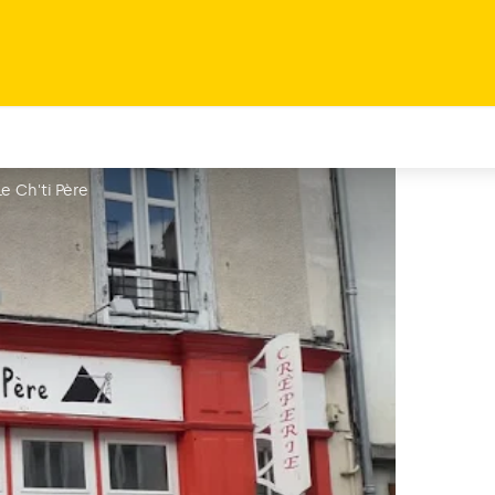
e Ch'ti Père