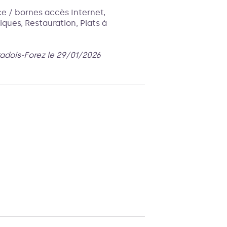
 / bornes accès Internet,
ques, Restauration, Plats à
radois-Forez le 29/01/2026