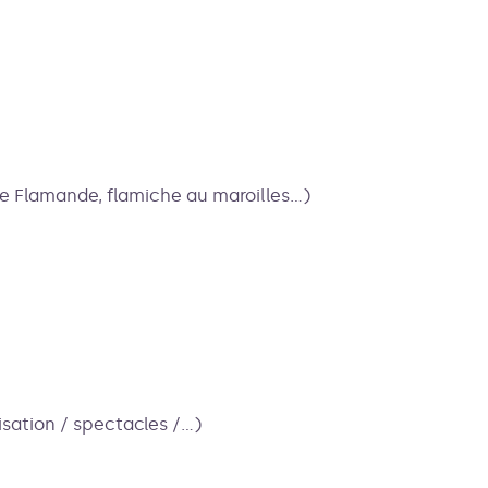
 Flamande, flamiche au maroilles...)
visation / spectacles /…)