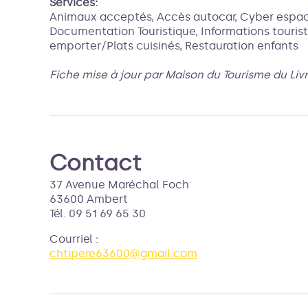
Services:
Animaux acceptés, Accès autocar, Cyber espace
Documentation Touristique, Informations touristi
emporter/Plats cuisinés, Restauration enfants
Fiche mise à jour par Maison du Tourisme du Liv
Contact
37 Avenue Maréchal Foch
63600 Ambert
Tél. 09 51 69 65 30
Courriel
:
chtipere63600@gmail.com