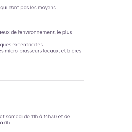
qui n’ont pas les moyens.
tueux de l’environnement, le plus
lques excentricités.
es micro-brasseurs locaux, et bières
i et samedi de 11h à 14h30 et de
à 0h.