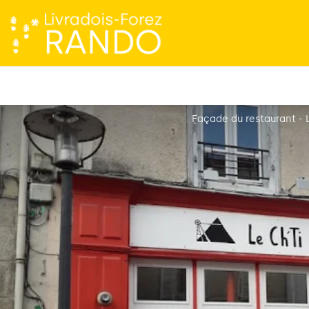
Façade du restaurant - L