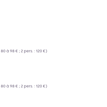
0 à 98 € ; 2 pers. : 120 €)
0 à 98 € ; 2 pers. : 120 €)