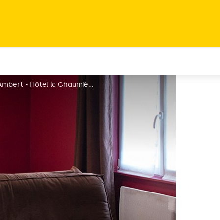
Hôtel la Chaumière Chambre Charme - Ambert - Hôtel la Chaumière