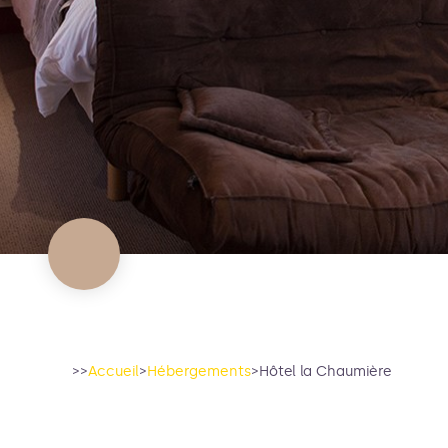
>>
Accueil
>
Hébergements
>
Hôtel la Chaumière