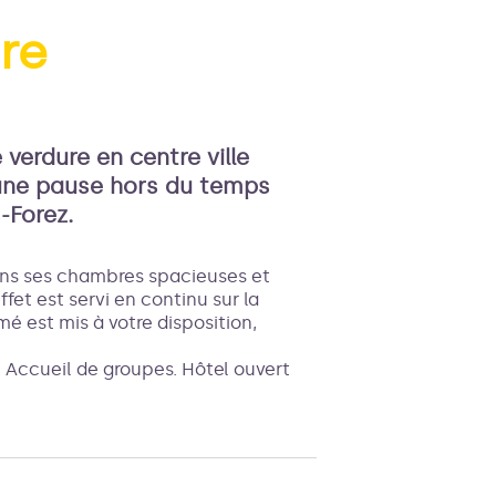
re
'image en plein écran
verdure en centre ville
e une pause hors du temps
-Forez.
 dans ses chambres spacieuses et
fet est servi en continu sur la
mé est mis à votre disposition,
 Accueil de groupes. Hôtel ouvert