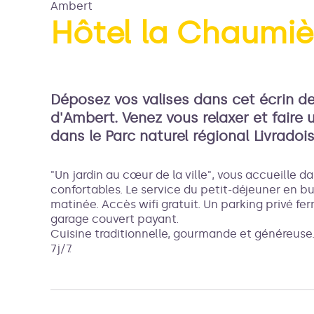
Ambert
Hôtel la Chaumiè
Voir l
Déposez vos valises dans cet écrin de 
d'Ambert. Venez vous relaxer et fair
dans le Parc naturel régional Livradois
"Un jardin au cœur de la ville", vous accueille
confortables. Le service du petit-déjeuner en buf
matinée. Accès wifi gratuit. Un parking privé fer
garage couvert payant.
Cuisine traditionnelle, gourmande et généreuse.
7j/7.