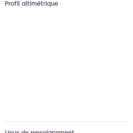
Profil altimétrique
Lieux de renseignement