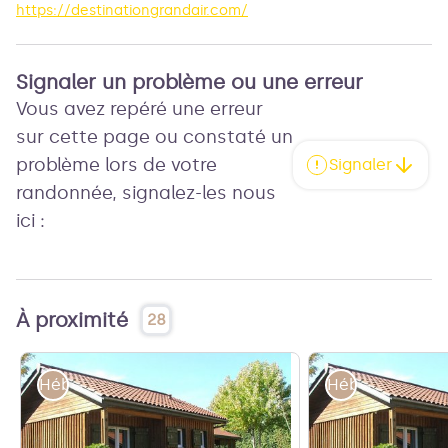
https://destinationgrandair.com/
Signaler un problème ou une erreur
Vous avez repéré une erreur
sur cette page ou constaté un
problème lors de votre
Signaler
randonnée, signalez-les nous
ici :
À proximité
28
Hébergements
Hébergements