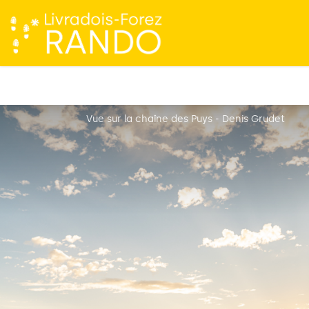
Vue sur la chaîne des Puys - Denis Grudet