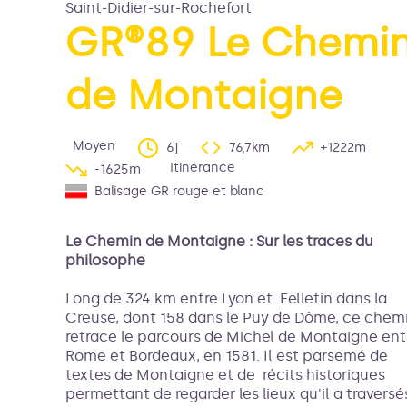
Saint-Didier-sur-Rochefort
GR®89 Le Chemi
de Montaigne
Voir l'image en plein é
Moyen
6j
76,7km
+1222m
Itinérance
-1625m
Balisage GR rouge et blanc
Le Chemin de Montaigne : Sur les traces du
philosophe
Long de 324 km entre Lyon et Felletin dans la
Creuse, dont 158 dans le Puy de Dôme, ce chem
retrace le parcours de Michel de Montaigne ent
Rome et Bordeaux, en 1581. Il est parsemé de
textes de Montaigne et de récits historiques
permettant de regarder les lieux qu'il a traversé