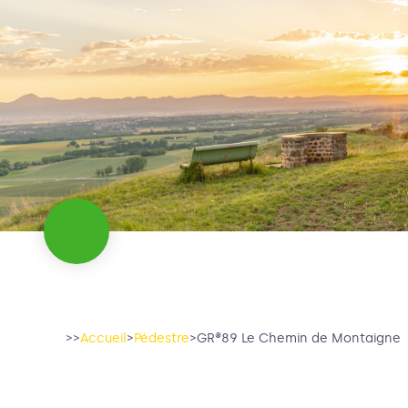
>>
Accueil
>
Pédestre
>
GR®89 Le Chemin de Montaigne