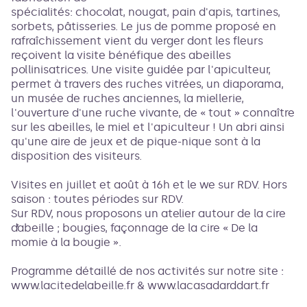
spécialités: chocolat, nougat, pain d'apis, tartines,
sorbets, pâtisseries. Le jus de pomme proposé en
rafraîchissement vient du verger dont les fleurs
reçoivent la visite bénéfique des abeilles
pollinisatrices. Une visite guidée par l'apiculteur,
permet à travers des ruches vitrées, un diaporama,
un musée de ruches anciennes, la miellerie,
l'ouverture d'une ruche vivante, de « tout » connaître
sur les abeilles, le miel et l'apiculteur ! Un abri ainsi
qu'une aire de jeux et de pique-nique sont à la
disposition des visiteurs.
Visites en juillet et août à 16h et le we sur RDV. Hors
saison : toutes périodes sur RDV.
Sur RDV, nous proposons un atelier autour de la cire
d’abeille ; bougies, façonnage de la cire « De la
momie à la bougie ».
Programme détaillé de nos activités sur notre site :
www.lacitedelabeille.fr & www.lacasadarddart.fr