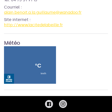
Courriel
:
alain.benoit.a.la.guillaume@wanadoo.fr
Site internet
:
http://www.lacitedelabeille.fr
Météo