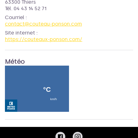
63300 Thiers
Tél. 04 43 14 52 71
Courriel
:
contact@couteau-ponson.com
Site internet
:
https://couteaux-ponson.com/
Météo