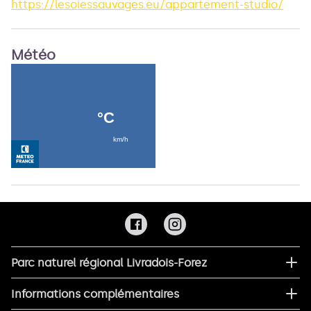
https://lesoiessauvages.eu/appartement-studio/
Météo
Parc naturel régional Livradois-Forez
Informations complémentaires