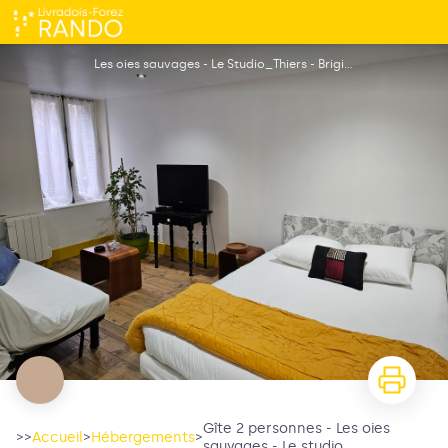
Gîte 2 personnes - Les oies sauvages - Le studio
Les oies sauvages - Le Studio_Thiers - Brigitte Mounier
Gîte 2 personnes - Les oies
>>
Accueil
>
Hébergements
>
sauvages - Le studio