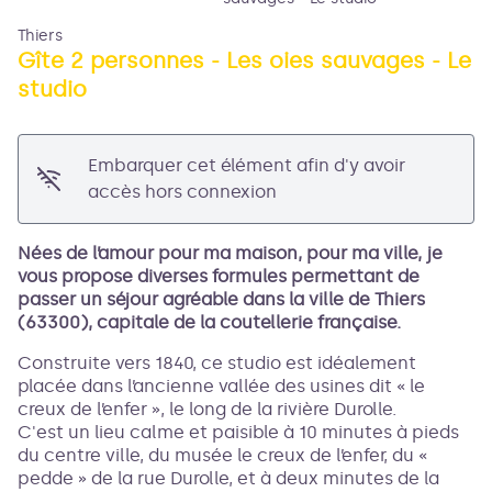
Thiers
Gîte 2 personnes - Les oies sauvages - Le
studio
Voir l'image en plein écran
Embarquer cet élément afin d'y avoir
accès hors connexion
Nées de l’amour pour ma maison, pour ma ville, je
vous propose diverses formules permettant de
passer un séjour agréable dans la ville de Thiers
(63300), capitale de la coutellerie française.
Construite vers 1840, ce studio est idéalement
placée dans l’ancienne vallée des usines dit « le
creux de l’enfer », le long de la rivière Durolle.
C'est un lieu calme et paisible à 10 minutes à pieds
du centre ville, du musée le creux de l’enfer, du «
pedde » de la rue Durolle, et à deux minutes de la