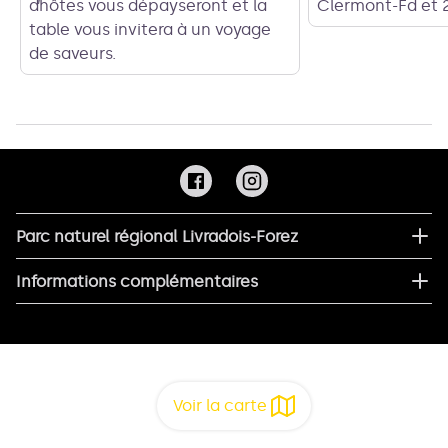
d’hôtes vous dépayseront et la
Clermont-Fd et 
table vous invitera à un voyage
de saveurs.
Parc naturel régional Livradois-Forez
Informations complémentaires
Voir la carte