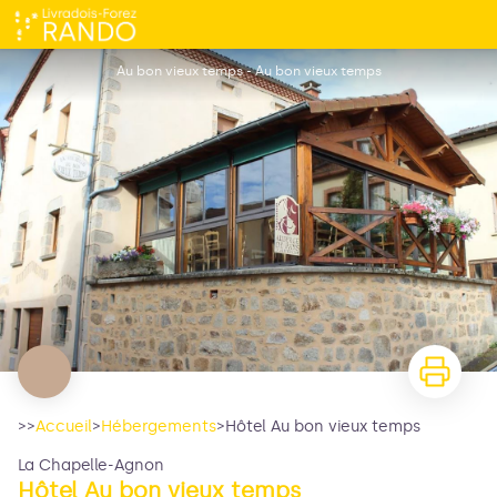
Hôtel Au bon vieux temps
Au bon vieux temps - Au bon vieux temps
>>
Accueil
>
Hébergements
>
Hôtel Au bon vieux temps
La Chapelle-Agnon
Hôtel Au bon vieux temps