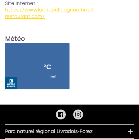
Site internet
:
https://www.lachapelleagnon-hotel-
restaurant.com/
Météo
Parc naturel régional Livradois-Forez