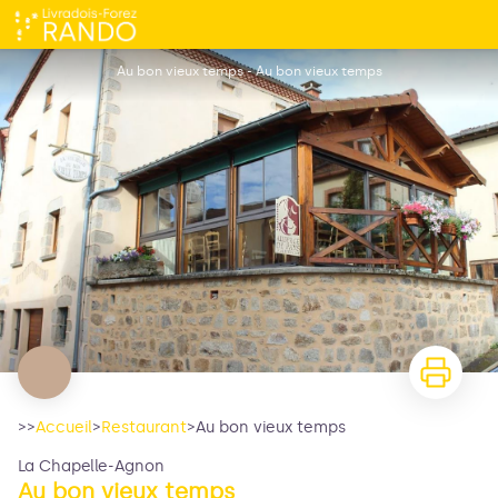
Au bon vieux temps
Au bon vieux temps - Au bon vieux temps
>>
Accueil
>
Restaurant
>
Au bon vieux temps
La Chapelle-Agnon
Au bon vieux temps