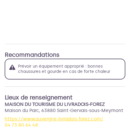
Recommandations
Prévoir un équipement approprié : bonnes
chaussures et gourde en cas de forte chaleur
Lieux de renseignement
MAISON DU TOURISME DU LIVRADOIS-FOREZ
Maison du Parc,
63880
Saint-Gervais-sous-Meymont
https://www.auvergne-livradois-forez.com/
04 73 80 64 48