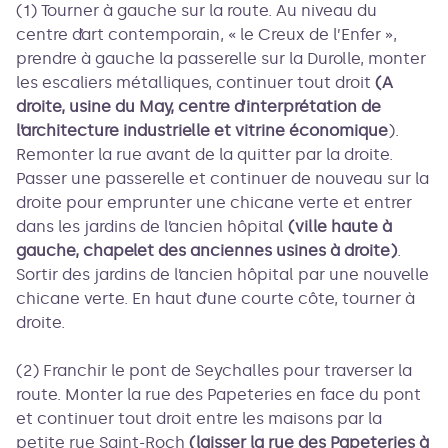
(1) Tourner à gauche sur la route. Au niveau du
centre d’art contemporain, « le Creux de l’Enfer »,
prendre à gauche la passerelle sur la Durolle, monter
les escaliers métalliques, continuer tout droit
(A
droite, usine du May, centre d’interprétation de
l’architecture industrielle et vitrine économique
).
Remonter la rue avant de la quitter par la droite.
Passer une passerelle et continuer de nouveau sur la
droite pour emprunter une chicane verte et entrer
dans les jardins de l’ancien hôpital
(ville haute à
gauche, chapelet des anciennes usines à droite)
.
Sortir des jardins de l’ancien hôpital par une nouvelle
chicane verte. En haut d’une courte côte, tourner à
droite.
(2) Franchir le pont de Seychalles pour traverser la
route. Monter la rue des Papeteries en face du pont
et continuer tout droit entre les maisons par la
petite rue Saint-Roch
(laisser la rue des Papeteries à