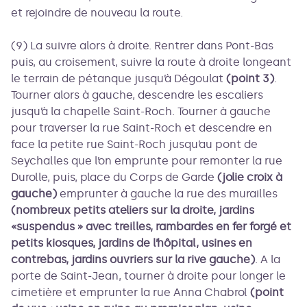
et rejoindre de nouveau la route.
(9) La suivre alors à droite. Rentrer dans Pont-Bas
puis, au croisement, suivre la route à droite longeant
le terrain de pétanque jusqu’à Dégoulat
(point 3)
.
Tourner alors à gauche, descendre les escaliers
jusqu’à la chapelle Saint-Roch. Tourner à gauche
pour traverser la rue Saint-Roch et descendre en
face la petite rue Saint-Roch jusqu’au pont de
Seychalles que l’on emprunte pour remonter la rue
Durolle, puis, place du Corps de Garde
(jolie croix à
gauche)
emprunter à gauche la rue des murailles
(nombreux petits ateliers sur la droite, jardins
«suspendus » avec treilles, rambardes en fer forgé et
petits kiosques, jardins de l’hôpital, usines en
contrebas, jardins ouvriers sur la rive gauche)
. A la
porte de Saint-Jean, tourner à droite pour longer le
cimetière et emprunter la rue Anna Chabrol
(point