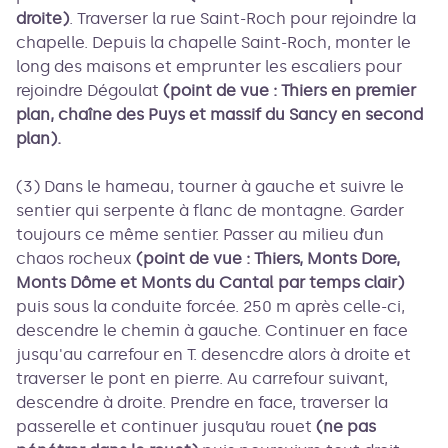
droite)
. Traverser la rue Saint-Roch pour rejoindre la
chapelle. Depuis la chapelle Saint-Roch, monter le
long des maisons et emprunter les escaliers pour
rejoindre Dégoulat
(point de vue : Thiers en premier
plan, chaîne des Puys et massif du Sancy en second
plan).
(3) Dans le hameau, tourner à gauche et suivre le
sentier qui serpente à flanc de montagne. Garder
toujours ce même sentier. Passer au milieu d’un
chaos rocheux
(point de vue : Thiers, Monts Dore,
Monts Dôme et Monts du Cantal par temps clair)
puis sous la conduite forcée. 250 m après celle-ci,
descendre le chemin à gauche. Continuer en face
jusqu'au carrefour en T. desencdre alors à droite et
traverser le pont en pierre. Au carrefour suivant,
descendre à droite. Prendre en face, traverser la
passerelle et continuer jusqu’au rouet
(ne pas