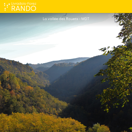
De l'Enfer aux rouets
La vallée des Rouets - MDT