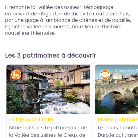
Il remonte la "vallée des usines", témoignage
émouvant de «l’âge d’or» de l’activité coutelière. Puis,
par une gorge à l’ambiance de chênes et de rocaille,
rejoint la vallée des rouets", haut lieu de l’histoire
coutelière thiernoise.
Les 3 patrimoines à découvrir
Le Creux de l'Enfer - Jean Pierre Ossorio
Histoire et Architecture
Eaux et rivi
Le Creux de l'Enfer
Rivière La Duroll
Situé dans le site pittoresque de
Le cours tumultu
la Vallée des usines, le Creux de
Durolle qui trave