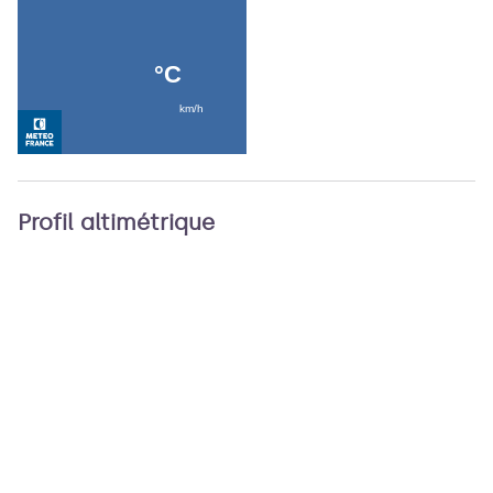
Profil altimétrique