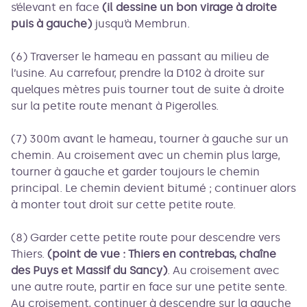
s’élevant en face
(il dessine un bon virage à droite
puis à gauche)
jusqu’à Membrun.
(6) Traverser le hameau en passant au milieu de
l’usine. Au carrefour, prendre la D102 à droite sur
quelques mètres puis tourner tout de suite à droite
sur la petite route menant à Pigerolles.
(7) 300m avant le hameau, tourner à gauche sur un
chemin. Au croisement avec un chemin plus large,
tourner à gauche et garder toujours le chemin
principal. Le chemin devient bitumé ; continuer alors
à monter tout droit sur cette petite route.
(8) Garder cette petite route pour descendre vers
Thiers.
(point de vue : Thiers en contrebas, chaîne
des Puys et Massif du Sancy)
. Au croisement avec
une autre route, partir en face sur une petite sente.
Au croisement, continuer à descendre sur la gauche