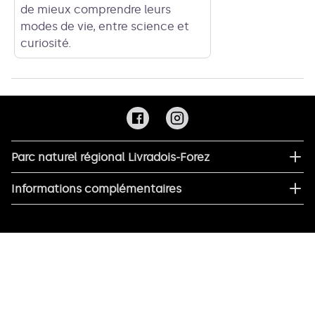
de mieux comprendre leurs
modes de vie, entre science et
curiosité.
Parc naturel régional Livradois-Forez
Informations complémentaires