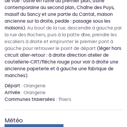
de vue : usine en ruine au premier plan, usine
contemporaine au second plan, Chaîne des Puys,
massif du Sancy et une partie du Cantal, maison
ancienne sur la droite, pedde : passage sous les
maisons)
. Au bout de la rue, descendre à gauche par
la rue des Rochers, puis à la patte d’oie, prendre les
escaliers à droite et emprunter le premier pont à
gauche pour retrouver le point de départ
(léger hors
circuit aller-retour : à droite direction atelier de
coutellerie-CRT/flèche rouge pour voir à droite une
ancienne papeterie et à gauche une fabrique de
manches)
.
Départ
:
Orangerie
Arrivée
:
Orangerie
Communes traversées
:
Thiers
Météo