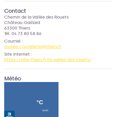
Contact
Chemin de la Vallée des Rouets
Château-Gaillard
63300 Thiers
Tél. 04 73 80 58 86
Courriel
:
musee-coutellerie@thiers.fr
Site internet
:
https://ville-thiers.fr/la-vallee-des-rouets/
Météo