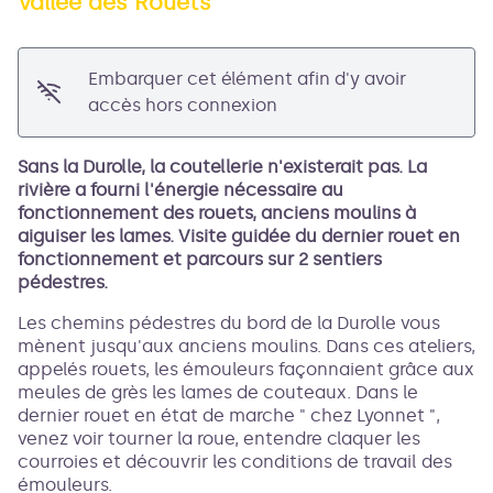
Vallée des Rouets
Voir l'image en plein écran
Embarquer cet élément afin d'y avoir
accès hors connexion
Sans la Durolle, la coutellerie n'existerait pas. La
rivière a fourni l'énergie nécessaire au
fonctionnement des rouets, anciens moulins à
aiguiser les lames. Visite guidée du dernier rouet en
fonctionnement et parcours sur 2 sentiers
pédestres.
Les chemins pédestres du bord de la Durolle vous
mènent jusqu'aux anciens moulins. Dans ces ateliers,
appelés rouets, les émouleurs façonnaient grâce aux
meules de grès les lames de couteaux. Dans le
dernier rouet en état de marche " chez Lyonnet ",
venez voir tourner la roue, entendre claquer les
courroies et découvrir les conditions de travail des
émouleurs.