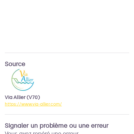
Source
Via Allier (V70)
https://www.via-allier.com/
Signaler un problème ou une erreur
Vous avez repéré une erreur