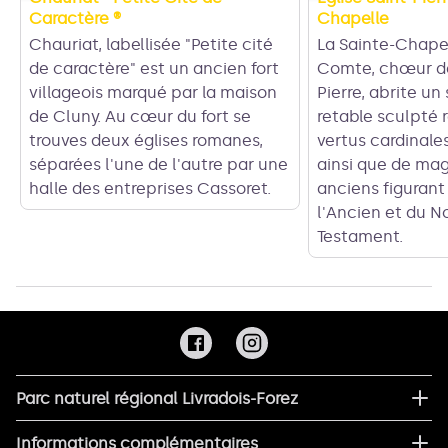
Caractère ®
Chapelle
Chauriat, labellisée "Petite cité
La Sainte-Chapel
de caractère" est un ancien fort
Comte, chœur de 
villageois marqué par la maison
Pierre, abrite un
de Cluny. Au cœur du fort se
retable sculpté 
trouves deux églises romanes,
vertus cardinales
séparées l'une de l'autre par une
ainsi que de mag
halle des entreprises Cassoret.
anciens figurant
l'Ancien et du 
Testament.
Parc naturel régional Livradois-Forez
Informations complémentaires