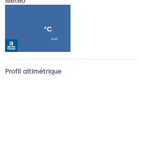
Météo
Profil altimétrique