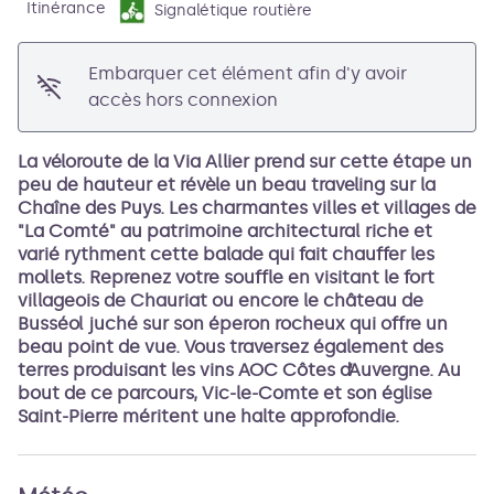
Itinérance
Signalétique routière
Embarquer cet élément afin d'y avoir
accès hors connexion
La véloroute de la Via Allier prend sur cette étape un
peu de hauteur et révèle un beau traveling sur la
Chaîne des Puys. Les charmantes villes et villages de
"La Comté" au patrimoine architectural riche et
varié rythment cette balade qui fait chauffer les
mollets. Reprenez votre souffle en visitant le fort
villageois de Chauriat ou encore le château de
Busséol juché sur son éperon rocheux qui offre un
beau point de vue. Vous traversez également des
terres produisant les vins AOC Côtes d’Auvergne. Au
bout de ce parcours, Vic-le-Comte et son église
Saint-Pierre méritent une halte approfondie.