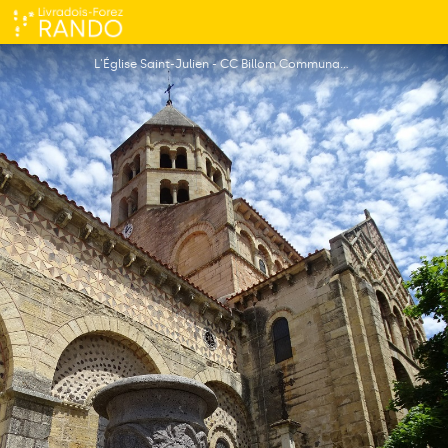
Variante Chauriat/Busséol
L'Église Saint-Julien - CC Billom Communauté