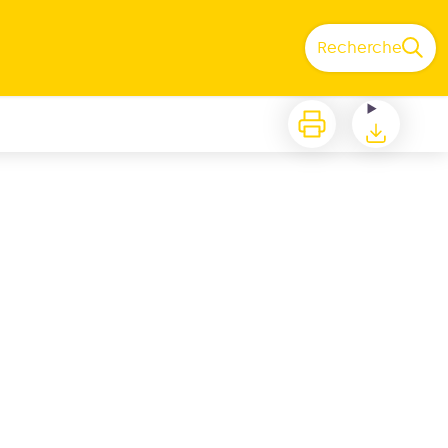
Recherche