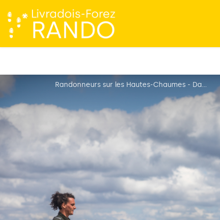
Randonneurs sur les Hautes-Chaumes - David Frobert