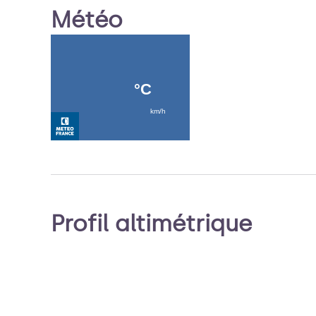
Météo
Profil altimétrique