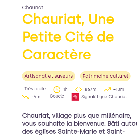
Chauriat
Chauriat, Une
Voir l'image en plein é
Petite Cité de
Caractère
Artisanat et saveurs
Patrimoine culturel
Très facile
1h
867m
+10m
Boucle
-4m
Signalétique Chauriat
Chauriat, village plus que millénaire,
vous souhaite la bienvenue. Bâti auto
des églises Sainte-Marie et Saint-