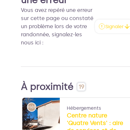
une erreur
Vous avez repéré une erreur
sur cette page ou constaté
un problème lors de votre
Signaler
randonnée, signalez-les
nous ici :
À proximité
19
Hébergements
Hébergements
Centre nature
'Quatre Vents' : aire