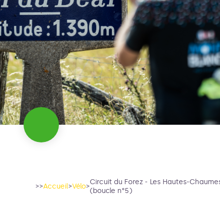
Circuit du Forez - Les Hautes-Chaume
>>
Accueil
>
Vélo
>
(boucle n°5)