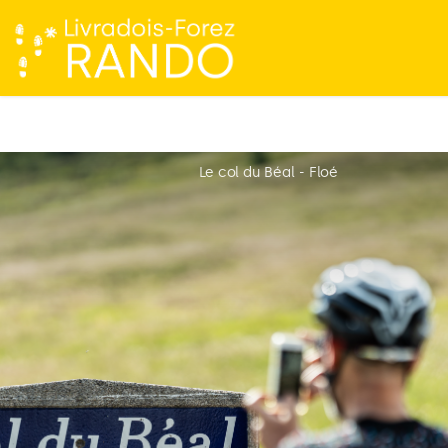
Le col du Béal - Floé