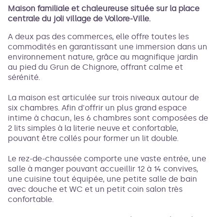
Maison familiale et chaleureuse située sur la place
centrale du joli village de Vollore-Ville.
Voir l'image en plein écran
A deux pas des commerces, elle offre toutes les
commodités en garantissant une immersion dans un
environnement nature, grâce au magnifique jardin
au pied du Grun de Chignore, offrant calme et
sérénité.
La maison est articulée sur trois niveaux autour de
six chambres. Afin d'offrir un plus grand espace
intime à chacun, les 6 chambres sont composées de
2 lits simples à la literie neuve et confortable,
pouvant être collés pour former un lit double.
Le rez-de-chaussée comporte une vaste entrée, une
salle à manger pouvant accueillir 12 à 14 convives,
une cuisine tout équipée, une petite salle de bain
avec douche et WC et un petit coin salon très
confortable.