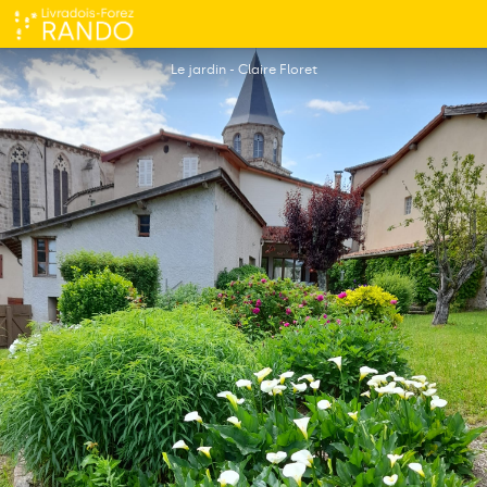
Gîte 12 personnes - Le jardin de Chignore
Le jardin - Claire Floret