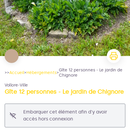
Gîte 12 personnes - Le jardin de
>>
Accueil
>
Hébergements
>
Chignore
Vollore-Ville
Gîte 12 personnes - Le jardin de Chignore
Embarquer cet élément afin d'y avoir
accès hors connexion