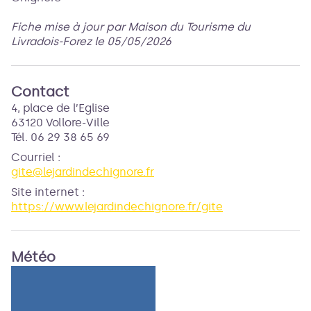
Fiche mise à jour par Maison du Tourisme du
Livradois-Forez le 05/05/2026
Contact
4, place de l’Eglise
63120 Vollore-Ville
Tél. 06 29 38 65 69
Courriel
:
gite@lejardindechignore.fr
Site internet
:
https://www.lejardindechignore.fr/gite
Météo