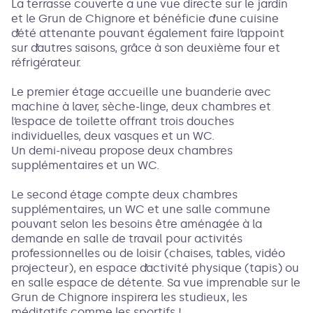
La terrasse couverte a une vue directe sur le jardin
et le Grun de Chignore et bénéficie d’une cuisine
d’été attenante pouvant également faire l’appoint
sur d’autres saisons, grâce à son deuxième four et
réfrigérateur.
Le premier étage accueille une buanderie avec
machine à laver, sèche-linge, deux chambres et
l’espace de toilette offrant trois douches
individuelles, deux vasques et un WC.
Un demi-niveau propose deux chambres
supplémentaires et un WC.
Le second étage compte deux chambres
supplémentaires, un WC et une salle commune
pouvant selon les besoins être aménagée à la
demande en salle de travail pour activités
professionnelles ou de loisir (chaises, tables, vidéo
projecteur), en espace d’activité physique (tapis) ou
en salle espace de détente. Sa vue imprenable sur le
Grun de Chignore inspirera les studieux, les
méditatifs comme les sportifs !