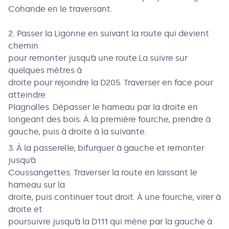
Cohande en le traversant.
2. Passer la Ligonne en suivant la route qui devient
chemin
pour remonter jusqu’à une route.La suivre sur
quelques mètres à
droite pour rejoindre la D205. Traverser en face pour
atteindre
Plagnolles. Dépasser le hameau par la droite en
longeant des bois. À la première fourche, prendre à
gauche, puis à droite à la suivante.
3. À la passerelle, bifurquer à gauche et remonter
jusqu’à
Coussangettes. Traverser la route en laissant le
hameau sur la
droite, puis continuer tout droit. À une fourche, virer à
droite et
poursuivre jusqu’à la D111 qui mène par la gauche à