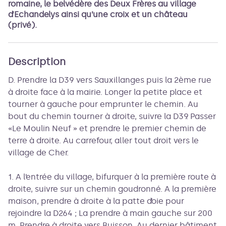
romaine, le belvédère des Deux Frères au village
d’Echandelys ainsi qu’une croix et un château
(privé).
Description
D. Prendre la D39 vers Sauxillanges puis la 2ème rue
à droite face à la mairie. Longer la petite place et
tourner à gauche pour emprunter le chemin. Au
bout du chemin tourner à droite, suivre la D39. Passer
«Le Moulin Neuf » et prendre le premier chemin de
terre à droite. Au carrefour, aller tout droit vers le
village de Cher.
1. A l’entrée du village, bifurquer à la première route à
droite, suivre sur un chemin goudronné. A la première
maison, prendre à droite à la patte d’oie pour
rejoindre la D264 ; La prendre à main gauche sur 200
m. Prendre à droite vers Buisson. Au dernier bâtiment