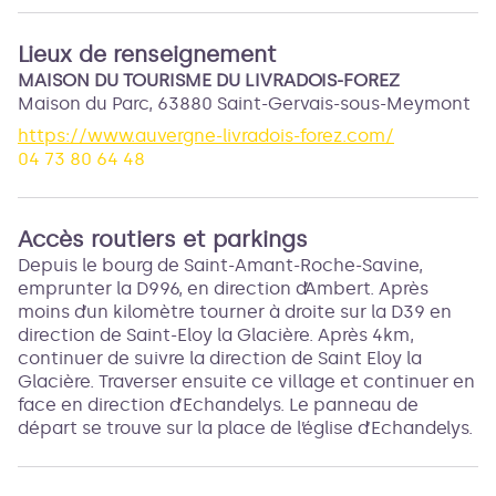
Lieux de renseignement
MAISON DU TOURISME DU LIVRADOIS-FOREZ
Maison du Parc,
63880
Saint-Gervais-sous-Meymont
https://www.auvergne-livradois-forez.com/
04 73 80 64 48
Accès routiers et parkings
Depuis le bourg de Saint-Amant-Roche-Savine,
emprunter la D996, en direction d’Ambert. Après
moins d’un kilomètre tourner à droite sur la D39 en
direction de Saint-Eloy la Glacière. Après 4km,
continuer de suivre la direction de Saint Eloy la
Glacière. Traverser ensuite ce village et continuer en
face en direction d’Echandelys. Le panneau de
départ se trouve sur la place de l’église d’Echandelys.