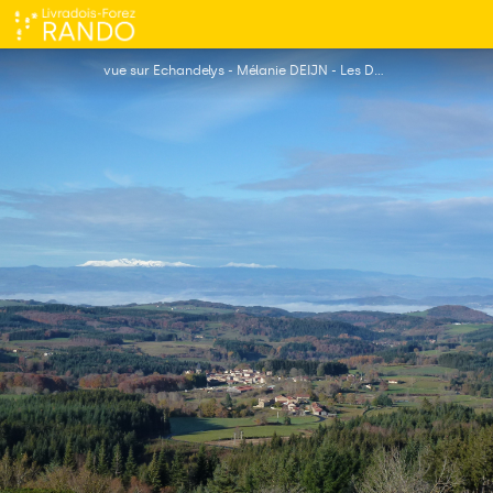
Les panoramas
vue sur Echandelys - Mélanie DEIJN - Les Deux Frères