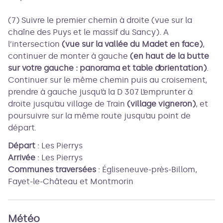
(7) Suivre le premier chemin à droite (vue sur la
chaîne des Puys et le massif du Sancy). A
l’intersection
(vue sur la vallée du Madet en face)
,
continuer de monter à gauche
(en haut de la butte
sur votre gauche : panorama et table d’orientation)
.
Continuer sur le même chemin puis au croisement,
prendre à gauche jusqu’à la D 307. L’emprunter à
droite jusqu’au village de Train
(village vigneron)
, et
poursuivre sur la même route jusqu’au point de
départ.
Départ
:
Les Pierrys
Arrivée
:
Les Pierrys
Communes traversées
:
Égliseneuve-près-Billom,
Fayet-le-Château et Montmorin
Météo