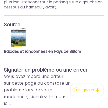
plus loin, stationner sur le parking situé à gauche en
dessous du hameau (lavoir).
Source
Balades et randonnées en Pays de Billom
Signaler un problème ou une erreur
Vous avez repéré une erreur
sur cette page ou constaté un
problème lors de votre
Signaler
randonnée, signalez-les nous
ici :