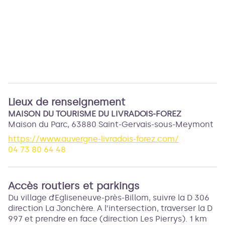
Lieux de renseignement
MAISON DU TOURISME DU LIVRADOIS-FOREZ
Maison du Parc,
63880
Saint-Gervais-sous-Meymont
https://www.auvergne-livradois-forez.com/
04 73 80 64 48
Accès routiers et parkings
Du village d’Egliseneuve-près-Billom, suivre la D 306
direction La Jonchère. A l’intersection, traverser la D
997 et prendre en face (direction Les Pierrys). 1 km