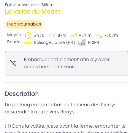
Égliseneuve-près-Billom
La vallée du Madet
Incontournables
Voir l'image en plein écran
Moyen
2h30
8km
+311m
-307m
Boucle
Balisage Jaune (PR)
PDIPR
Embarquer cet élément afin d'y avoir
accès hors connexion
Description
Du parking en contrebas du hameau des Pierrys
descendre la route vers Bouys.
(1) Dans la vallée, juste avant la ferme, emprunter le