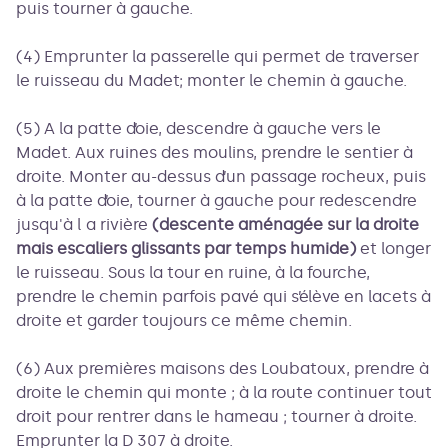
puis tourner à gauche.
(4) Emprunter la passerelle qui permet de traverser
le ruisseau du Madet; monter le chemin à gauche.
(5) A la patte d’oie, descendre à gauche vers le
Madet. Aux ruines des moulins, prendre le sentier à
droite. Monter au-dessus d’un passage rocheux, puis
à la patte d’oie, tourner à gauche pour redescendre
jusqu'à l a rivière
(descente aménagée sur la droite
mais escaliers glissants par temps humide)
et longer
le ruisseau. Sous la tour en ruine, à la fourche,
prendre le chemin parfois pavé qui s’élève en lacets à
droite et garder toujours ce même chemin.
(6) Aux premières maisons des Loubatoux, prendre à
droite le chemin qui monte ; à la route continuer tout
droit pour rentrer dans le hameau ; tourner à droite.
Emprunter la D 307 à droite.