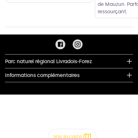
de Mauzun. Parfa
ressourçant.
Parc naturel régional Livradois-Forez
Informations complémentaires
Voir la carte