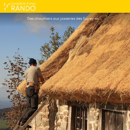
Le colporteur des Jasseries
Des chaumiers aux jasseries des Supeyres - Jean-Claude Corbel