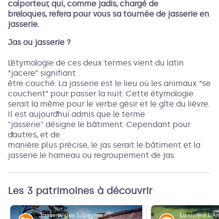
colporteur, qui, comme jadis, chargé de
breloques, refera pour vous sa tournée de jasserie en
jasserie.
Jas ou jasserie ?
L’étymologie de ces deux termes vient du latin
“jacere” signifiant
être couché. La jasserie est le lieu où les animaux “se
couchent” pour passer la nuit. Cette étymologie
serait la même pour le verbe gésir et le gîte du lièvre.
Il est aujourd’hui admis que le terme
"jasserie" désigne le bâtiment. Cependant pour
d’autres, et de
manière plus précise, le jas serait le bâtiment et la
jasserie le hameau ou regroupement de jas.
Les 3 patrimoines à découvrir
Jasserie des Supeyres - La Chaulme