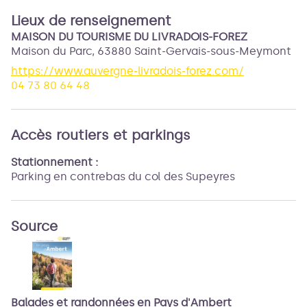
Lieux de renseignement
MAISON DU TOURISME DU LIVRADOIS-FOREZ
Maison du Parc,
63880
Saint-Gervais-sous-Meymont
https://www.auvergne-livradois-forez.com/
04 73 80 64 48
Accès routiers et parkings
Stationnement :
Parking en contrebas du col des Supeyres
Source
Balades et randonnées en Pays d'Ambert