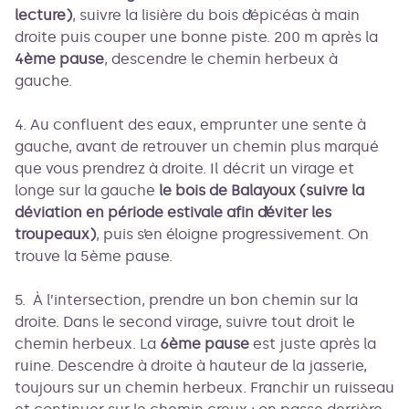
lecture)
, suivre la lisière du bois d’épicéas à main
droite puis couper une bonne piste. 200 m après la
4ème pause
, descendre le chemin herbeux à
gauche.
4. Au confluent des eaux, emprunter une sente à
gauche, avant de retrouver un chemin plus marqué
que vous prendrez à droite. Il décrit un virage et
longe sur la gauche
le bois de Balayoux
(suivre la
déviation en période estivale afin d’éviter les
troupeaux)
, puis s’en éloigne progressivement. On
trouve la 5ème pause.
5. À l’intersection, prendre un bon chemin sur la
droite. Dans le second virage, suivre tout droit le
chemin herbeux. La
6ème pause
est juste après la
ruine. Descendre à droite à hauteur de la jasserie,
toujours sur un chemin herbeux. Franchir un ruisseau