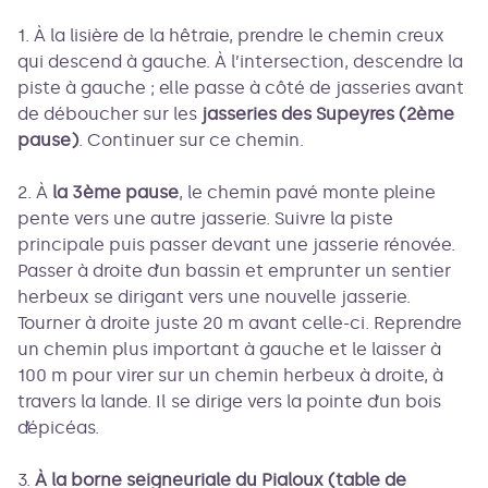
1. À la lisière de la hêtraie, prendre le chemin creux
qui descend à gauche. À l’intersection, descendre la
piste à gauche ; elle passe à côté de jasseries avant
de déboucher sur les
jasseries des Supeyres (2ème
pause)
. Continuer sur ce chemin.
2. À
la 3ème pause
, le chemin pavé monte pleine
pente vers une autre jasserie. Suivre la piste
principale puis passer devant une jasserie rénovée.
Passer à droite d’un bassin et emprunter un sentier
herbeux se dirigant vers une nouvelle jasserie.
Tourner à droite juste 20 m avant celle-ci. Reprendre
un chemin plus important à gauche et le laisser à
100 m pour virer sur un chemin herbeux à droite, à
travers la lande. Il se dirige vers la pointe d’un bois
d’épicéas.
3.
À la borne seigneuriale du Pialoux (table de