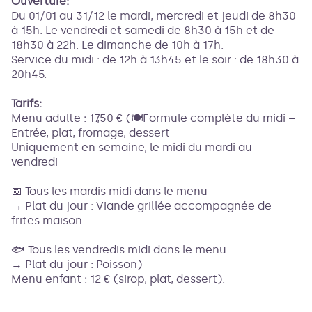
Ouverture:
Du 01/01 au 31/12 le mardi, mercredi et jeudi de 8h30
à 15h. Le vendredi et samedi de 8h30 à 15h et de
18h30 à 22h. Le dimanche de 10h à 17h.
Service du midi : de 12h à 13h45 et le soir : de 18h30 à
20h45.
Tarifs:
Menu adulte : 17,50 € (🍽️Formule complète du midi –
Entrée, plat, fromage, dessert
Uniquement en semaine, le midi du mardi au
vendredi
📅 Tous les mardis midi dans le menu
→ Plat du jour : Viande grillée accompagnée de
frites maison
🐟 Tous les vendredis midi dans le menu
→ Plat du jour : Poisson)
Menu enfant : 12 € (sirop, plat, dessert).