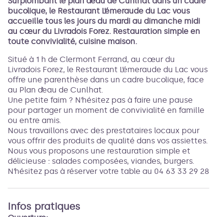
Surplombant le plan d’eau de Cunlhat dans un cadre
bucolique, le Restaurant L’émeraude du Lac vous
accueille tous les jours du mardi au dimanche midi
Voir l'image en plein écran
au cœur du Livradois Forez. Restauration simple en
toute convivialité, cuisine maison.
Situé à 1 h de Clermont Ferrand, au cœur du
Livradois Forez, le Restaurant L’émeraude du Lac vous
offre une parenthèse dans un cadre bucolique, face
au Plan d’eau de Cunlhat.
Une petite faim ? N’hésitez pas à faire une pause
pour partager un moment de convivialité en famille
ou entre amis.
Nous travaillons avec des prestataires locaux pour
vous offrir des produits de qualité dans vos assiettes.
Nous vous proposons une restauration simple et
délicieuse : salades composées, viandes, burgers.
N’hésitez pas à réserver votre table au 04 63 33 29 28
Infos pratiques