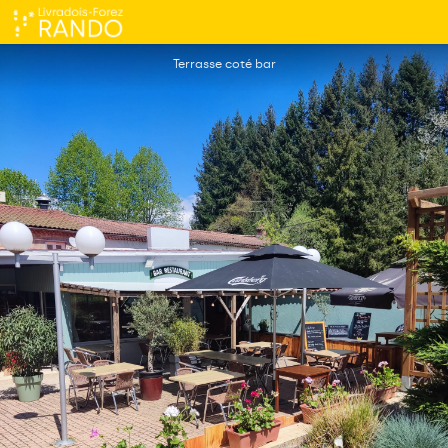
Bar/Restaurant L'émeraude du Lac
Terrasse coté bar