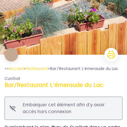
>>
Accueil
>
Restaurant
>
Bar/Restaurant L'émeraude du Lac
Cunlhat
Bar/Restaurant L'émeraude du Lac
Embarquer cet élément afin d'y avoir
accès hors connexion