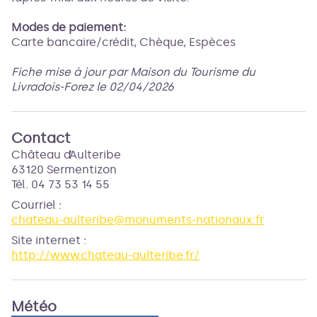
Modes de paiement:
Carte bancaire/crédit, Chèque, Espèces
Fiche mise à jour par Maison du Tourisme du
Livradois-Forez le 02/04/2026
Contact
Château d’Aulteribe
63120 Sermentizon
Tél. 04 73 53 14 55
Courriel
:
chateau-aulteribe@monuments-nationaux.fr
Site internet
:
http://www.chateau-aulteribe.fr/
Météo