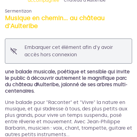
château d'Aulteribe
accompagnée
Sermentizon
Musique en chemin... au château
d'Aulteribe
Voir l'image en plein écran
Embarquer cet élément afin d'y avoir
accès hors connexion
une balade musicale, poétique et sensible qui invite
le public à découvrir autrement le magnifique parc
du château d’Aulteribe, jalonné de ses arbres multi-
centenaires.
Une balade pour "Raconter" et "Vivre" la nature en
musique, et qui s’adresse à tous, des plus petits aux
plus grands, pour vivre un temps suspendu, posé
entre rêverie et mouvement. Avec Jean-Philippe
Barbarin, musicien : voix, chant, trompette, guitare et
autres petits instruments…