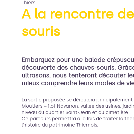
Thiers
A la rencontre d
souris
Voir l
Embarquez pour une balade crépusculai
découverte des chauves-souris. Grâc
ultrasons, nous tenteront d’écouter le
mieux comprendre leurs modes de vie, 
La sortie proposée se déroulera principalement l
Moutiers – îlot Navarron, vallée des usines, jard
niveau du quartier Saint-Jean et du cimetière.
Ce parcours permettra à la fois de traiter la t
l’histoire du patrimoine Thiernois.