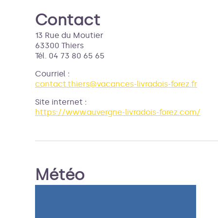
Contact
13 Rue du Moutier
63300 Thiers
Tél. 04 73 80 65 65
Courriel
:
contact.thiers@vacances-livradois-forez.fr
Site internet
:
https://www.auvergne-livradois-forez.com/
Météo