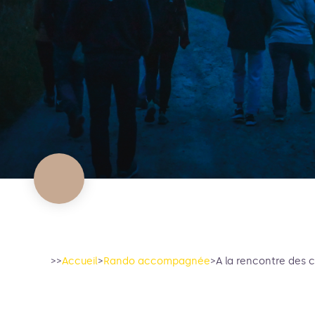
>>
Accueil
>
Rando accompagnée
>
A la rencontre des 