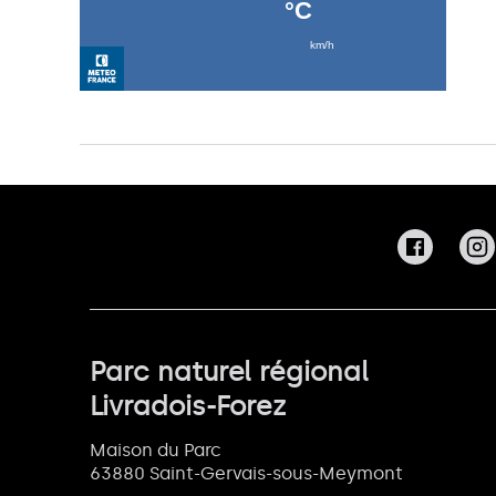
Parc naturel régional
Livradois-Forez
Maison du Parc
63880 Saint-Gervais-sous-Meymont