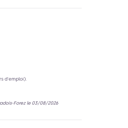
rs d'emploi).
radois-Forez le 03/08/2026