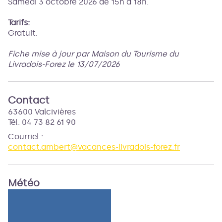
Samedi 3 octobre 2026 de 15h à 18h.
Tarifs:
Gratuit.
Fiche mise à jour par Maison du Tourisme du
Livradois-Forez le 13/07/2026
Contact
63600 Valcivières
Tél. 04 73 82 61 90
Courriel
:
contact.ambert@vacances-livradois-forez.fr
Météo