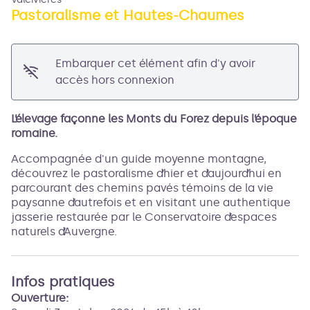
Pastoralisme et Hautes-Chaumes
Voir l'image en plein écran
Embarquer cet élément afin d'y avoir
accès hors connexion
L’élevage façonne les Monts du Forez depuis l’époque
romaine.
Accompagnée d'un guide moyenne montagne,
découvrez le pastoralisme d’hier et d’aujourd’hui en
parcourant des chemins pavés témoins de la vie
paysanne d’autrefois et en visitant une authentique
jasserie restaurée par le Conservatoire d’espaces
naturels d’Auvergne.
Infos pratiques
Ouverture: