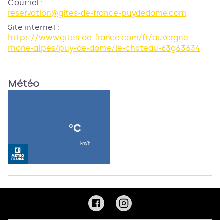
Courriel
:
reservation@gites-de-france-puydedome.com
Site internet
:
https://www.gites-de-france.com/fr/auvergne-
rhone-alpes/puy-de-dome/le-chateau-63g63634
Météo