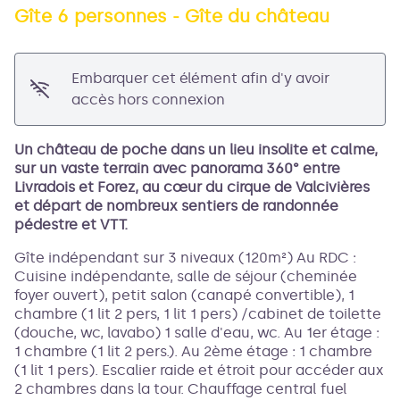
Gîte 6 personnes - Gîte du château
Voir l'image en plein écran
Embarquer cet élément afin d'y avoir
accès hors connexion
Un château de poche dans un lieu insolite et calme,
sur un vaste terrain avec panorama 360° entre
Livradois et Forez, au cœur du cirque de Valcivières
et départ de nombreux sentiers de randonnée
pédestre et VTT.
Gîte indépendant sur 3 niveaux (120m²) Au RDC :
Cuisine indépendante, salle de séjour (cheminée
foyer ouvert), petit salon (canapé convertible), 1
chambre (1 lit 2 pers, 1 lit 1 pers) /cabinet de toilette
(douche, wc, lavabo) 1 salle d'eau, wc. Au 1er étage :
1 chambre (1 lit 2 pers.). Au 2ème étage : 1 chambre
(1 lit 1 pers). Escalier raide et étroit pour accéder aux
2 chambres dans la tour. Chauffage central fuel