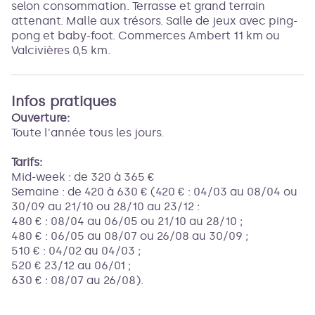
selon consommation. Terrasse et grand terrain
attenant. Malle aux trésors. Salle de jeux avec ping-
pong et baby-foot. Commerces Ambert 11 km ou
Valcivières 0,5 km.
Infos pratiques
Ouverture:
Toute l'année tous les jours.
Tarifs:
Mid-week : de 320 à 365 €
Semaine : de 420 à 630 € (420 € : 04/03 au 08/04 ou
30/09 au 21/10 ou 28/10 au 23/12 :
480 € : 08/04 au 06/05 ou 21/10 au 28/10 ;
480 € : 06/05 au 08/07 ou 26/08 au 30/09 ;
510 € : 04/02 au 04/03 ;
520 € 23/12 au 06/01 ;
630 € : 08/07 au 26/08).