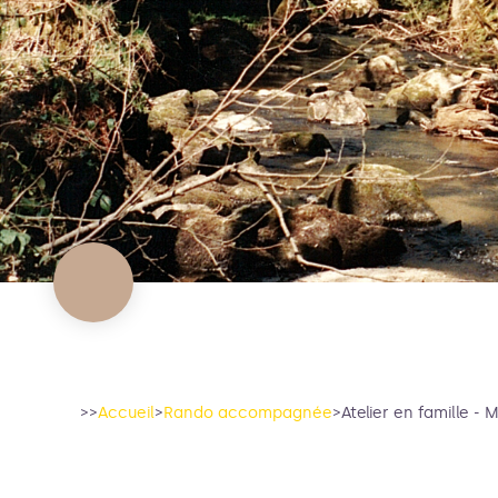
>>
Accueil
>
Rando accompagnée
>
Atelier en famille - 