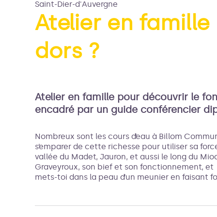
Saint-Dier-d'Auvergne
Atelier en famille
dors ?
Voir l
Atelier en famille pour découvrir le f
encadré par un guide conférencier di
Nombreux sont les cours d’eau à Billom Communau
s’emparer de cette richesse pour utiliser sa forc
vallée du Madet, Jauron, et aussi le long du Mio
Graveyroux, son bief et son fonctionnement, et
mets-toi dans la peau d’un meunier en faisant f