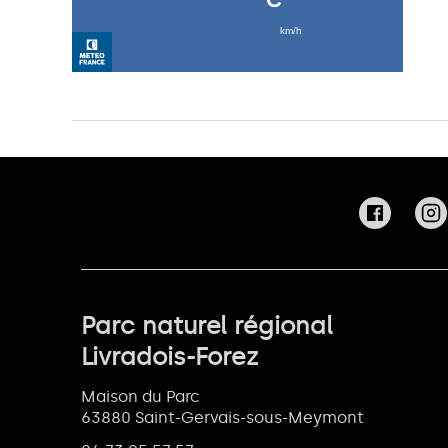
Parc naturel régional
Livradois-Forez
Maison du Parc
63880 Saint-Gervais-sous-Meymont