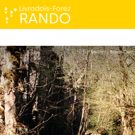
Miodet - Billom Co