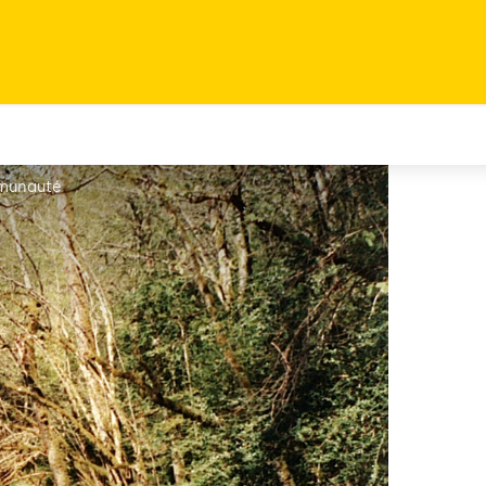
mmunauté