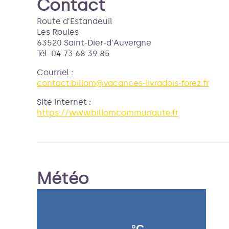
Contact
Route d'Estandeuil
Les Roules
63520 Saint-Dier-d'Auvergne
Tél. 04 73 68 39 85
Courriel
:
contact.billom@vacances-livradois-forez.fr
Site internet
:
https://www.billomcommunaute.fr
Météo