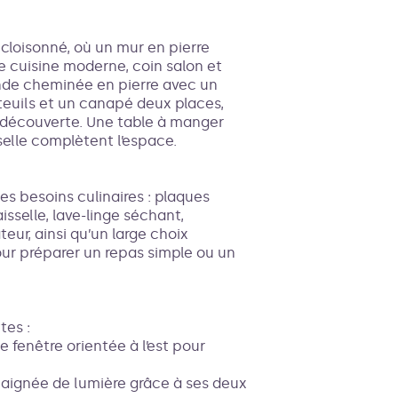
cloisonné, où un mur en pierre
 cuisine moderne, coin salon et
ande cheminée en pierre avec un
euils et un canapé deux places,
 découverte. Une table à manger
selle complètent l’espace.
es besoins culinaires : plaques
isselle, lave-linge séchant,
teur, ainsi qu’un large choix
pour préparer un repas simple ou un
tes :
 fenêtre orientée à l’est pour
baignée de lumière grâce à ses deux