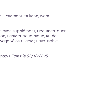
l, Paiement en ligne, Wero
age avec supplément, Documentation
ion, Paniers Pique-nique, Kit de
avage vélos, Glacier, Privatisable,
radois-Forez le 02/12/2025