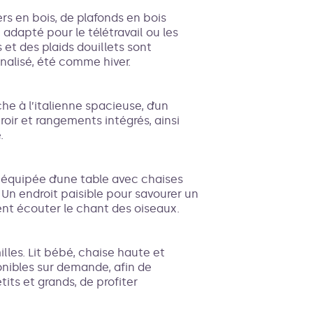
s en bois, de plafonds en bois
adapté pour le télétravail ou les
 et des plaids douillets sont
nalisé, été comme hiver.
he à l’italienne spacieuse, d’un
ir et rangements intégrés, ainsi
.
e, équipée d’une table avec chaises
 Un endroit paisible pour savourer un
ent écouter le chant des oiseaux.
lles. Lit bébé, chaise haute et
nibles sur demande, afin de
tits et grands, de profiter