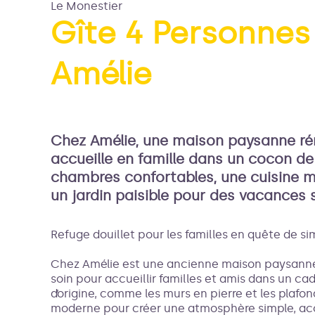
Le Monestier
Gîte 4 Personnes
Amélie
Voir l
Chez Amélie, une maison paysanne ré
accueille en famille dans un cocon de 
chambres confortables, une cuisine m
un jardin paisible pour des vacances s
Refuge douillet pour les familles en quête de si
Chez Amélie est une ancienne maison paysanne 
soin pour accueillir familles et amis dans un ca
d’origine, comme les murs en pierre et les plafon
moderne pour créer une atmosphère simple, acc