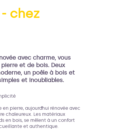
 - chez
'image en plein écran
novée avec charme, vous
pierre et de bois. Deux
oderne, un poêle à bois et
imples et inoubliables.
mplicité
en pierre, aujourd’hui rénovée avec
dre chaleureux. Les matériaux
ds en bois, se mêlent à un confort
ueillante et authentique.