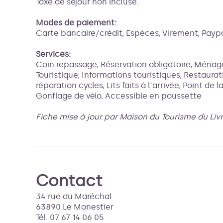
Taxe de séjour non incluse.
Modes de paiement:
Carte bancaire/crédit, Espèces, Virement, Paypa
Services:
Coin repassage, Réservation obligatoire, Mén
Touristique, Informations touristiques, Restaurat
réparation cycles, Lits faits à l'arrivée, Point de l
Gonflage de vélo, Accessible en poussette
Fiche mise à jour par Maison du Tourisme du Liv
Contact
34 rue du Maréchal
63890 Le Monestier
Tél. 07 67 14 06 05