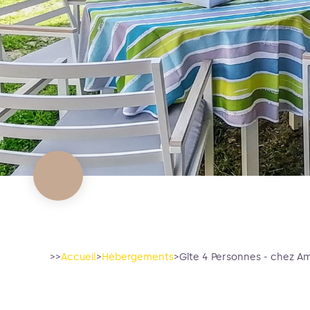
>>
Accueil
>
Hébergements
>
Gîte 4 Personnes - chez Am