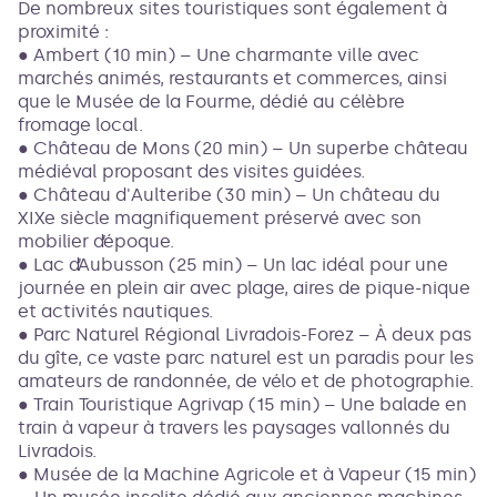
De nombreux sites touristiques sont également à
proximité :
● Ambert (10 min) – Une charmante ville avec
marchés animés, restaurants et commerces, ainsi
que le Musée de la Fourme, dédié au célèbre
fromage local.
● Château de Mons (20 min) – Un superbe château
médiéval proposant des visites guidées.
● Château d'Aulteribe (30 min) – Un château du
XIXe siècle magnifiquement préservé avec son
mobilier d’époque.
● Lac d’Aubusson (25 min) – Un lac idéal pour une
journée en plein air avec plage, aires de pique-nique
et activités nautiques.
● Parc Naturel Régional Livradois-Forez – À deux pas
du gîte, ce vaste parc naturel est un paradis pour les
amateurs de randonnée, de vélo et de photographie.
● Train Touristique Agrivap (15 min) – Une balade en
train à vapeur à travers les paysages vallonnés du
Livradois.
● Musée de la Machine Agricole et à Vapeur (15 min)