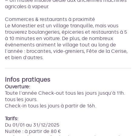
– Un musée insolite dédié aux anciennes machines
agricoles à vapeur.
Commerces & restaurants à proximité
Le Monestier est un village tranquille, mais vous
trouverez boulangeries, épiceries et restaurants à 5
à 10 minutes en voiture. De plus, de nombreux
événements animent le village tout au long de
l'année : brocantes, vide-greniers, Fête de la Cerise,
et bien d'autres.
Infos pratiques
Ouverture:
Toute l'année Check-out tous les jours jusqu'à 11h.
tous les jours.
Check-in tous les jours à partir de 16h.
Tarifs:
Du 01/01 au 31/12/2025
Nuitée : à partir de 80 €