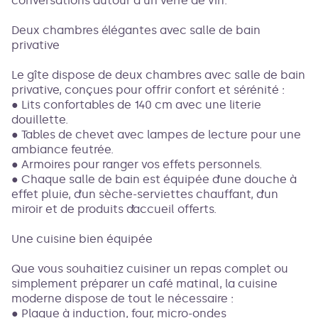
conversations autour d'un verre de vin.
Deux chambres élégantes avec salle de bain
privative
Le gîte dispose de deux chambres avec salle de bain
privative, conçues pour offrir confort et sérénité :
● Lits confortables de 140 cm avec une literie
douillette.
● Tables de chevet avec lampes de lecture pour une
ambiance feutrée.
● Armoires pour ranger vos effets personnels.
● Chaque salle de bain est équipée d’une douche à
effet pluie, d’un sèche-serviettes chauffant, d’un
miroir et de produits d’accueil offerts.
Une cuisine bien équipée
Que vous souhaitiez cuisiner un repas complet ou
simplement préparer un café matinal, la cuisine
moderne dispose de tout le nécessaire :
● Plaque à induction, four, micro-ondes