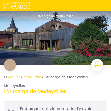
L'Auberge de Medeyrolles
auberge de medeyrolles
>>
Accueil
>
Restaurant
>
L'Auberge de Medeyrolles
Medeyrolles
L'Auberge de Medeyrolles
Voir l'image en plein écran
Embarquer cet élément afin d'y avoir