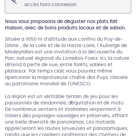
accès hors connexion
Nous vous proposons de déguster nos plats fait
maison, avec de bons produits locaux et de saison.
Située a 1050 m d'altitude aux confins du Puy-de-
Dôme , de la Loire et de la Haute-Loire, l'Auberge de
Medeyrolles est une invitation à la découverte du
Parc naturel régional du Livradois-Forez. Ici, la nature
s’étend à perte de vue, entre forêts, vallées et
plateaux. Par temps clair, vous pourrez même
apercevoir la majestueuse chaîne des Puys, classée
au patrimoine mondial de l’UNESCO.
La région est un véritable terrain de jeu pour les
passionnés de randonnée, d’équitation et de moto.
De nombreux sentiers et itinéraires serpentent à
travers des paysages sauvages et préservés, offrant
une belle diversité de panoramas. Les motards
apprécieront les routes sinueuses et panoramiques,
tandis que les cavaliers profiteront des chemins de