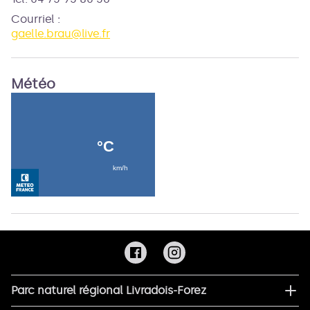
Courriel
:
gaelle.brau@live.fr
Météo
Parc naturel régional Livradois-Forez