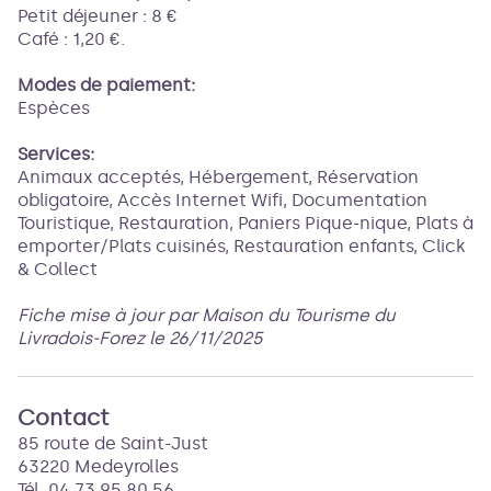
Petit déjeuner : 8 €
Café : 1,20 €.
Modes de paiement:
Espèces
Services:
Animaux acceptés, Hébergement, Réservation
obligatoire, Accès Internet Wifi, Documentation
Touristique, Restauration, Paniers Pique-nique, Plats à
emporter/Plats cuisinés, Restauration enfants, Click
& Collect
Fiche mise à jour par Maison du Tourisme du
Livradois-Forez le 26/11/2025
Contact
85 route de Saint-Just
63220 Medeyrolles
Tél. 04 73 95 80 56