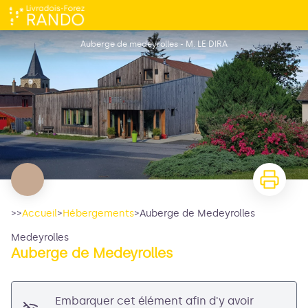
Auberge de Medeyrolles
Auberge de medeyrolles - M. LE DIRA
>>
Accueil
>
Hébergements
>
Auberge de Medeyrolles
Medeyrolles
Auberge de Medeyrolles
Voir l'image en plein écran
Embarquer cet élément afin d'y avoir