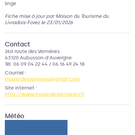
linge
Fiche mise à jour par Maison du Tourisme du
Livradois-Forez le 23/01/2026
Contact
260 route des Vernières
63120 Aubusson-d'Auvergne
Tél. 06 09 04 22 44 / 06 16 49 24 18
Courriel
:
moulindesvernieres@gmail.com
Site internet
:
http://www.moulindesvernieres.fr
Météo