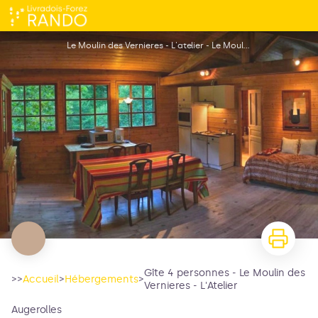
Gîte 4 personnes - Le Moulin des Vernieres - L'Atelier
Le Moulin des Vernieres - L'atelier - Le Moulin des Vernieres - L'atelier
Gîte 4 personnes - Le Moulin des
>>
Accueil
>
Hébergements
>
Vernieres - L'Atelier
Augerolles