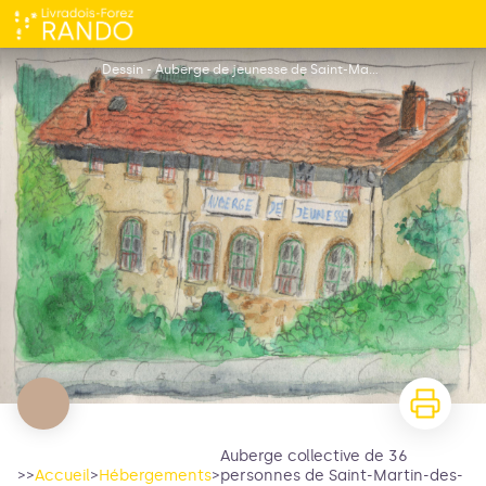
Auberge collective de 36 personnes de Saint-Martin-des-Olmes
Dessin - Auberge de jeunesse de Saint-Martin_Saint-Martin-des-Olmes
Auberge collective de 36
>>
Accueil
>
Hébergements
>
personnes de Saint-Martin-des-