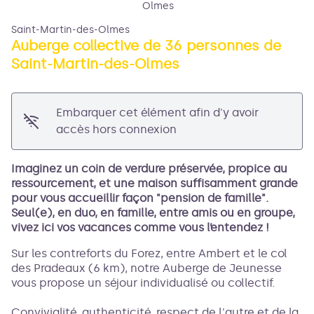
Olmes
Saint-Martin-des-Olmes
Auberge collective de 36 personnes de
Saint-Martin-des-Olmes
Voir l'image en plein écran
Embarquer cet élément afin d'y avoir
accès hors connexion
Imaginez un coin de verdure préservée, propice au
ressourcement, et une maison suffisamment grande
pour vous accueillir façon "pension de famille".
Seul(e), en duo, en famille, entre amis ou en groupe,
vivez ici vos vacances comme vous l’entendez !
Sur les contreforts du Forez, entre Ambert et le col
des Pradeaux (6 km), notre Auberge de Jeunesse
vous propose un séjour individualisé ou collectif.
Convivialité, authenticité, respect de l'autre et de la