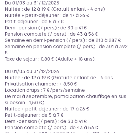
Du 01/03 au 31/12/2025
Nuitée : de 12 à 19 € (Gratuit enfant - 4 ans)
Nuitée + petit-déjeuner : de 17 à 26 €
Petit-déjeuner : de 5 à 7 €
Demi-pension (/ pers.) : de 30 à 41 €
Pension complète (/ pers.) : de 43 à 56 €
Semaine en demi-pension (/ pers.) : de 210 à 287 €
Semaine en pension complète (/ pers.) : de 301 à 392
€
Taxe de séjour : 0,80 € (Adulte + 18 ans).
Du 01/03 au 31/12/2026
Nuitée : de 12 à 19 € (Gratuité enfant de - 4 ans
Privatisation chambre : + 8,50 €
Location draps : 7 €/pers/semaine
De mai à septembre, participation chauffage en sus
si besoin : 1,50 €)
Nuitée + petit-déjeuner : de 17 à 26 €
Petit-déjeuner : de 5 à 7 €
Demi-pension (/ pers.) : de 30 à 41 €
Pension complète (/ pers.) : de 43 à 56 €