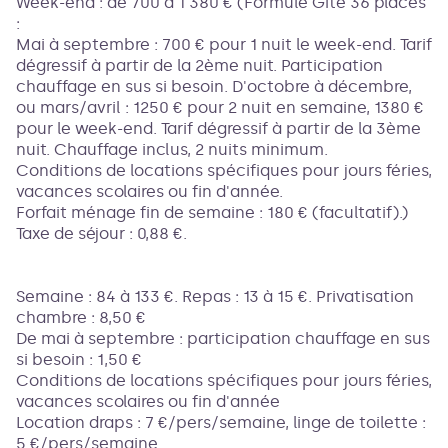
Week-end : de 700 à 1 380 € (Formule Gîte 36 places
:
Mai à septembre : 700 € pour 1 nuit le week-end. Tarif
dégressif à partir de la 2ème nuit. Participation
chauffage en sus si besoin. D'octobre à décembre,
ou mars/avril : 1250 € pour 2 nuit en semaine, 1380 €
pour le week-end. Tarif dégressif à partir de la 3ème
nuit. Chauffage inclus, 2 nuits minimum.
Conditions de locations spécifiques pour jours féries,
vacances scolaires ou fin d'année.
Forfait ménage fin de semaine : 180 € (facultatif).)
Taxe de séjour : 0,88 €.
Semaine : 84 à 133 €. Repas : 13 à 15 €. Privatisation
chambre : 8,50 €
De mai à septembre : participation chauffage en sus
si besoin : 1,50 €
Conditions de locations spécifiques pour jours féries,
vacances scolaires ou fin d'année
Location draps : 7 €/pers/semaine, linge de toilette :
5 €/pers/semaine