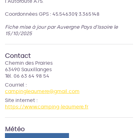
l'Autoroute A75.
Coordonnées GPS : 45.546309, 3.365148
Fiche mise à jour par Auvergne Pays d'Issoire le
15/10/2025
Contact
Chemin des Prairies
63490 Sauxillanges
Tél. 06 63 64 98 54
Courriel
:
campingleaumere@gmail.com
Site internet
:
https://www.camping-leaumere.fr
Météo