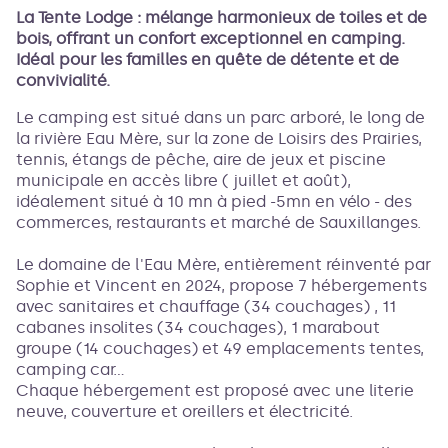
La Tente Lodge : mélange harmonieux de toiles et de
bois, offrant un confort exceptionnel en camping.
Voir l'image en plein écran
Idéal pour les familles en quête de détente et de
convivialité.
Le camping est situé dans un parc arboré, le long de
la rivière Eau Mère, sur la zone de Loisirs des Prairies,
tennis, étangs de pêche, aire de jeux et piscine
municipale en accès libre ( juillet et août),
idéalement situé à 10 mn à pied -5mn en vélo - des
commerces, restaurants et marché de Sauxillanges.
Le domaine de l'Eau Mère, entièrement réinventé par
Sophie et Vincent en 2024, propose 7 hébergements
avec sanitaires et chauffage (34 couchages) , 11
cabanes insolites (34 couchages), 1 marabout
groupe (14 couchages) et 49 emplacements tentes,
camping car...
Chaque hébergement est proposé avec une literie
neuve, couverture et oreillers et électricité.