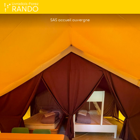
Tente lodge - Camping de l'Eau-Mère
SAS accueil auvergne