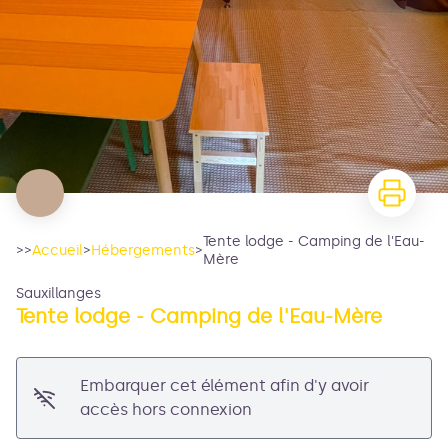
Tente lodge - Camping de l'Eau-
>>
Accueil
>
Hébergements
>
Mère
Sauxillanges
Tente lodge - Camping de l'Eau-Mère
Embarquer cet élément afin d'y avoir
accès hors connexion