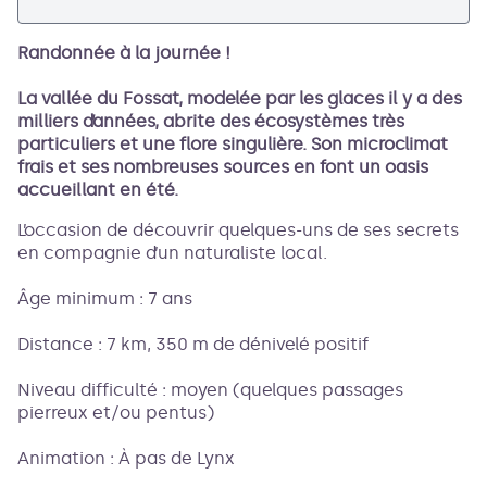
Randonnée à la journée !
Voir l'image en plein écran
La vallée du Fossat, modelée par les glaces il y a des
milliers d’années, abrite des écosystèmes très
particuliers et une flore singulière. Son microclimat
frais et ses nombreuses sources en font un oasis
accueillant en été.
L’occasion de découvrir quelques-uns de ses secrets
en compagnie d’un naturaliste local.
Âge minimum : 7 ans
Distance : 7 km, 350 m de dénivelé positif
Niveau difficulté : moyen (quelques passages
pierreux et/ou pentus)
Animation : À pas de Lynx