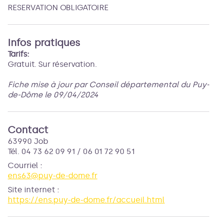
RESERVATION OBLIGATOIRE
Infos pratiques
Tarifs:
Gratuit. Sur réservation.
Fiche mise à jour par Conseil départemental du Puy-
de-Dôme le 09/04/2024
Contact
63990 Job
Tél. 04 73 62 09 91 / 06 01 72 90 51
Courriel
:
ens63@puy-de-dome.fr
Site internet
:
https://ens.puy-de-dome.fr/accueil.html