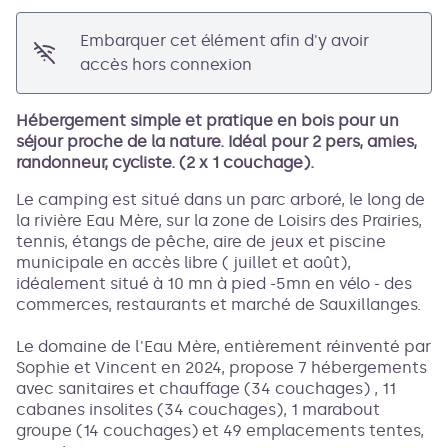
Embarquer cet élément afin d'y avoir
accès hors connexion
Hébergement simple et pratique en bois pour un
séjour proche de la nature. Idéal pour 2 pers, amies,
randonneur, cycliste. (2 x 1 couchage).
Le camping est situé dans un parc arboré, le long de
la rivière Eau Mère, sur la zone de Loisirs des Prairies,
tennis, étangs de pêche, aire de jeux et piscine
municipale en accès libre ( juillet et août),
idéalement situé à 10 mn à pied -5mn en vélo - des
commerces, restaurants et marché de Sauxillanges.
Le domaine de l'Eau Mère, entièrement réinventé par
Sophie et Vincent en 2024, propose 7 hébergements
avec sanitaires et chauffage (34 couchages) , 11
cabanes insolites (34 couchages), 1 marabout
groupe (14 couchages) et 49 emplacements tentes,