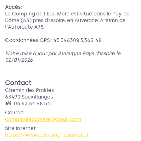
Accès:
Le Camping de l'Eau Mère est situé dans le Puy-de-
Dôme (63) près d'Issoire, en Auvergne. A 10mn de
l'Autoroute A75.
Coordonnées GPS : 45.546309, 3.365148
Fiche mise à jour par Auvergne Pays d'Issoire le
02/01/2026
Contact
Chemin des Prairies
63490 Sauxillanges
Tél. 06 63 64 98 54
Courriel
:
campingleaumere@gmail.com
Site internet
:
https://www.camping-leaumere.fr