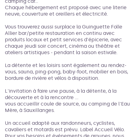
camping car...
Chaque hébergement est proposé avec une literie
neuve, couverture et oreillers et électricité.
Vous trouverez aussi surplace la Guinguette Folle
Allier bar/petite restauration en continu avec
produits locaux et petit services d'épicerie, avec
chaque jeudi soir concert, cinéma ou théâtre et
ateliers artistiques - pendant la saison estivale.
La détente et les loisirs sont également au rendez-
vous, sauna, ping-pong, baby-foot, mobilier en bois,
bordure de rivière et vélos à disposition.
L'invitation à faire une pause, à la détente, à la
découverte et à la rencontre ...
vous accueillir coule de source, au camping de l'Eau
Mère, à Sauxillanges.
Un accueil adapté aux randonneurs, cyclistes,
cavaliers et motards est prévu. Label Accueil Vélo.
Pour vos besoins et événements de groupes, nous