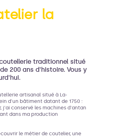
telier la
'image en plein écran
outellerie traditionnel situé
de 200 ans d'histoire. Vous y
rd'hui.
tellerie artisanal situé à La-
ein d'un bâtiment datant de 1750 :
ur, j'ai conservé les machines d'antan
isant dans ma production
couvrir le métier de coutelier, une