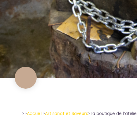
>>
Accueil
>
Artisanat et Saveurs
>
La boutique de l'atel