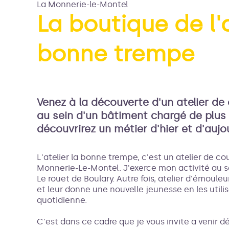
La Monnerie-le-Montel
La boutique de l'a
bonne trempe
Voir l
Venez à la découverte d'un atelier de c
au sein d'un bâtiment chargé de plus 
découvrirez un métier d'hier et d'aujou
L'atelier la bonne trempe, c'est un atelier de cou
Monnerie-Le-Montel. J'exerce mon activité au s
Le rouet de Boulary. Autre fois, atelier d'émoule
et leur donne une nouvelle jeunesse en les util
quotidienne.
C'est dans ce cadre que je vous invite a venir dé