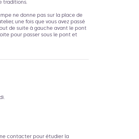
 traditions.
rempe ne donne pas sur la place de
'atelier, une fois que vous avez passé
e tout de suite à gauche avant le pont
roite pour passer sous le pont et
di.
 me contacter pour étudier la