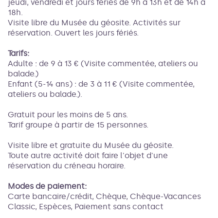
jeudi, vendredi et jours fériés de 9h à 13h et de 14h à
18h.
Visite libre du Musée du géosite. Activités sur
réservation. Ouvert les jours fériés.
Tarifs:
Adulte : de 9 à 13 € (Visite commentée, ateliers ou
balade.)
Enfant (5-14 ans) : de 3 à 11 € (Visite commentée,
ateliers ou balade.).
Gratuit pour les moins de 5 ans.
Tarif groupe à partir de 15 personnes.
Visite libre et gratuite du Musée du géosite.
Toute autre activité doit faire l'objet d'une
réservation du créneau horaire.
Modes de paiement:
Carte bancaire/crédit, Chèque, Chèque-Vacances
Classic, Espèces, Paiement sans contact