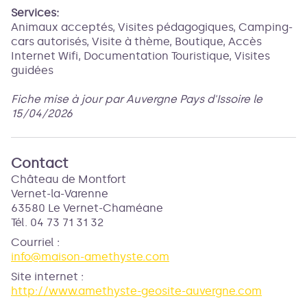
Services:
Animaux acceptés, Visites pédagogiques, Camping-
cars autorisés, Visite à thème, Boutique, Accès
Internet Wifi, Documentation Touristique, Visites
guidées
Fiche mise à jour par Auvergne Pays d'Issoire le
15/04/2026
Contact
Château de Montfort
Vernet-la-Varenne
63580 Le Vernet-Chaméane
Tél. 04 73 71 31 32
Courriel
:
info@maison-amethyste.com
Site internet
:
http://www.amethyste-geosite-auvergne.com