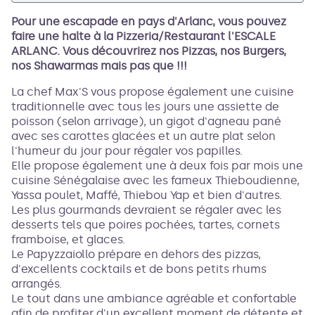
Pour une escapade en pays d'Arlanc, vous pouvez
faire une halte à la Pizzeria/Restaurant l'ESCALE
ARLANC. Vous découvrirez nos Pizzas, nos Burgers,
nos Shawarmas mais pas que !!!
La chef Max'S vous propose également une cuisine
traditionnelle avec tous les jours une assiette de
poisson (selon arrivage), un gigot d'agneau pané
avec ses carottes glacées et un autre plat selon
l'humeur du jour pour régaler vos papilles.
Elle propose également une à deux fois par mois une
cuisine Sénégalaise avec les fameux Thieboudienne,
Yassa poulet, Maffé, Thiebou Yap et bien d'autres.
Les plus gourmands devraient se régaler avec les
desserts tels que poires pochées, tartes, cornets
framboise, et glaces.
Le Papyzzaiollo prépare en dehors des pizzas,
d'excellents cocktails et de bons petits rhums
arrangés.
Le tout dans une ambiance agréable et confortable
afin de profiter d'un excellent moment de détente et