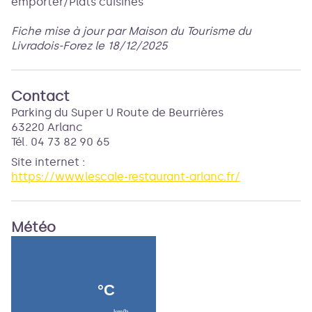
emporter/Plats cuisinés
Fiche mise à jour par Maison du Tourisme du
Livradois-Forez le 18/12/2025
Contact
Parking du Super U Route de Beurrières
63220 Arlanc
Tél. 04 73 82 90 65
Site internet
:
https://www.lescale-restaurant-arlanc.fr/
Météo