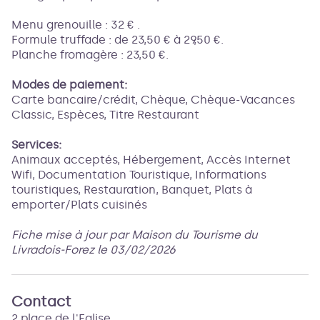
Menu grenouille : 32 € .
Formule truffade : de 23,50 € à 29,50 €.
Planche fromagère : 23,50 €.
Modes de paiement:
Carte bancaire/crédit, Chèque, Chèque-Vacances
Classic, Espèces, Titre Restaurant
Services:
Animaux acceptés, Hébergement, Accès Internet
Wifi, Documentation Touristique, Informations
touristiques, Restauration, Banquet, Plats à
emporter/Plats cuisinés
Fiche mise à jour par Maison du Tourisme du
Livradois-Forez le 03/02/2026
Contact
2 place de l'Eglise