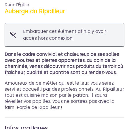
Dore-l'Église
Auberge du Ripailleur
Embarquer cet élément afin d'y avoir
Voir l'image en plein écran
accès hors connexion
Dans le cadre convivial et chaleureux de ses salles
avec poutres et pierres apparentes, au coin de la
cheminée, venez découvrir nos produits du terroir où
fraîcheur, qualité et quantité sont au rendez-vous.
Amoureux de ce métier qui est le leur, vous serez
servi et accueilli par des professionnels. Au Ripailleur,
tout est cuisiné maison par le patron. Il saura
réveiller vos papilles, vous ne sortirez pas avec la
faim. Parole de Ripailleur !
Infos pratiques