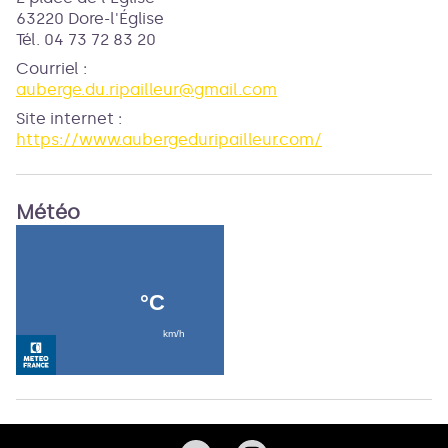
63220 Dore-l'Église
Tél. 04 73 72 83 20
Courriel
:
auberge.du.ripailleur@gmail.com
Site internet
:
https://www.aubergeduripailleur.com/
Météo