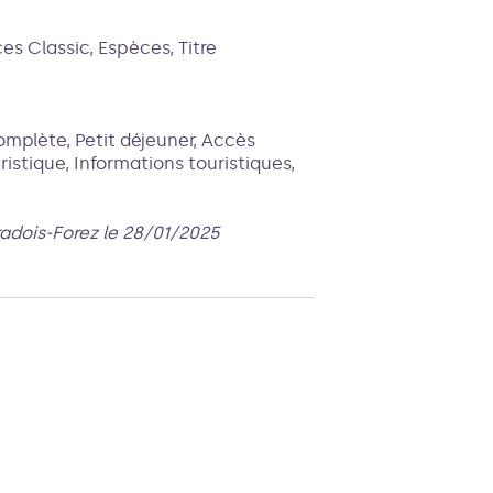
s Classic, Espèces, Titre
mplète, Petit déjeuner, Accès
istique, Informations touristiques,
radois-Forez le 28/01/2025