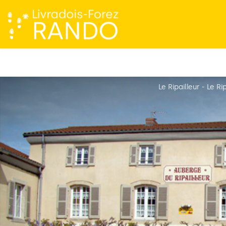
Le Ripailleur - Le Ri