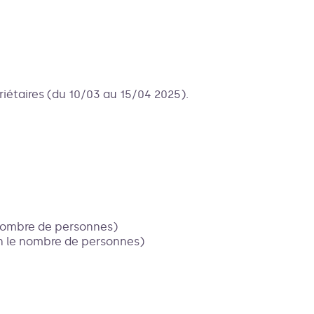
iétaires (du 10/03 au 15/04 2025).
e nombre de personnes)
lon le nombre de personnes)