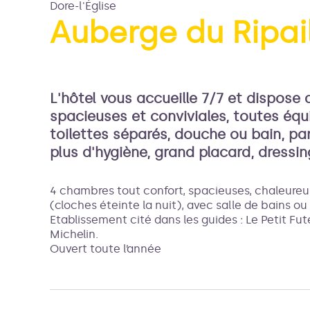
Dore-l'Église
Auberge du Ripai
Voir l
L'hôtel vous accueille 7/7 et dispose
spacieuses et conviviales, toutes équi
toilettes séparés, douche ou bain, pa
plus d'hygiène, grand placard, dressin
4 chambres tout confort, spacieuses, chaleureu
(cloches éteinte la nuit), avec salle de bains ou
Etablissement cité dans les guides : Le Petit Fut
Michelin.
Ouvert toute l’année