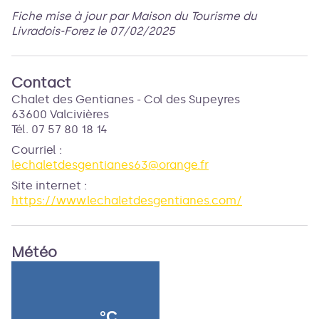
Fiche mise à jour par Maison du Tourisme du
Livradois-Forez le 07/02/2025
Contact
Chalet des Gentianes - Col des Supeyres
63600 Valcivières
Tél. 07 57 80 18 14
Courriel
:
lechaletdesgentianes63@orange.fr
Site internet
:
https://www.lechaletdesgentianes.com/
Météo