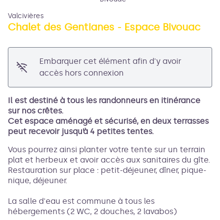
Valcivières
Chalet des Gentianes - Espace Bivouac
Voir l'image en plein écran
Embarquer cet élément afin d'y avoir
accès hors connexion
Il est destiné à tous les randonneurs en itinérance
sur nos crêtes.
Cet espace aménagé et sécurisé, en deux terrasses
peut recevoir jusqu’à 4 petites tentes.
Vous pourrez ainsi planter votre tente sur un terrain
plat et herbeux et avoir accès aux sanitaires du gîte.
Restauration sur place : petit-déjeuner, dîner, pique-
nique, déjeuner.
La salle d'eau est commune à tous les
hébergements (2 WC, 2 douches, 2 lavabos)