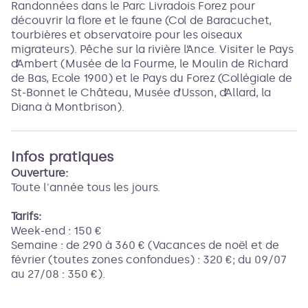
Randonnées dans le Parc Livradois Forez pour
découvrir la flore et le faune (Col de Baracuchet,
tourbières et observatoire pour les oiseaux
migrateurs). Pêche sur la rivière l’Ance. Visiter le Pays
d’Ambert (Musée de la Fourme, le Moulin de Richard
de Bas, Ecole 1900) et le Pays du Forez (Collégiale de
St-Bonnet le Château, Musée d’Usson, d’Allard, la
Diana à Montbrison).
Infos pratiques
Ouverture:
Toute l'année tous les jours.
Tarifs:
Week-end : 150 €
Semaine : de 290 à 360 € (Vacances de noël et de
février (toutes zones confondues) : 320 €; du 09/07
au 27/08 : 350 €).