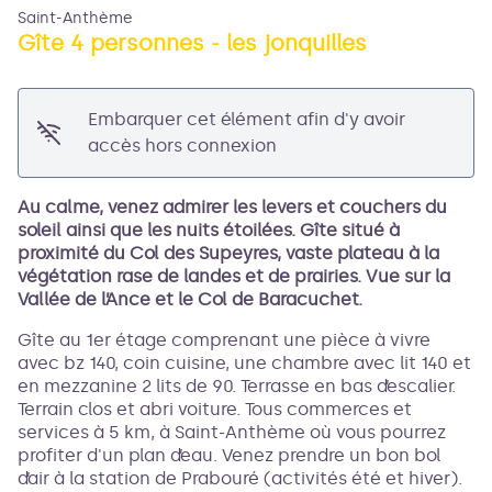
Saint-Anthème
Gîte 4 personnes - les jonquilles
Embarquer cet élément afin d'y avoir
Voir l'image en plein écran
accès hors connexion
Au calme, venez admirer les levers et couchers du
soleil ainsi que les nuits étoilées. Gîte situé à
proximité du Col des Supeyres, vaste plateau à la
végétation rase de landes et de prairies. Vue sur la
Vallée de l’Ance et le Col de Baracuchet.
Gîte au 1er étage comprenant une pièce à vivre
avec bz 140, coin cuisine, une chambre avec lit 140 et
en mezzanine 2 lits de 90. Terrasse en bas d’escalier.
Terrain clos et abri voiture. Tous commerces et
services à 5 km, à Saint-Anthème où vous pourrez
profiter d'un plan d’eau. Venez prendre un bon bol
d’air à la station de Prabouré (activités été et hiver).